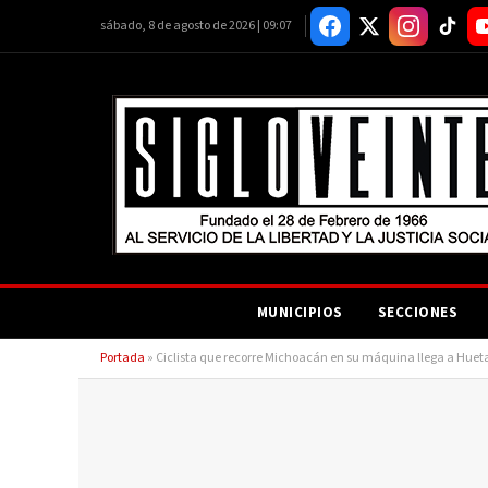
sábado, 8 de agosto de 2026 | 09:07
MUNICIPIOS
SECCIONES
Portada
»
Ciclista que recorre Michoacán en su máquina llega a Huet