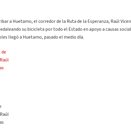
ibar a Huetamo, el corredor de la Ruta de la Esperanza, Raúl Vice
edaleando su bicicleta por todo el Estado en apoyo a causas socia
coles llegó a Huetamo, pasado el medio día.
e
 Raúl
as