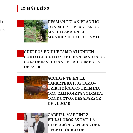
LO MÁS LEÍDO
nte
DESMANTELAN PLANTÍO
1
CON MIL 600 PLANTAS DE
les
MARIHUANA EN EL
MUNICIPIO DE HUETAMO
CUERPOS EN HUETAMO ATIENDEN
2
CORTO CIRCUITO Y RETIRAN BASURA DE
COLADERAS DURANTE LA TORMENTA
DE AYER
ACCIDENTE EN LA
3
CARRETERA HUETAMO–
TZIRITZÍCUARO TERMINA
CON CAMIONETA VOLCADA;
CONDUCTOR DESAPARECE
DEL LUGAR
GABRIEL MARTÍNEZ
4
VILLALOBOS ASUME LA
DIRECCIÓN GENERAL DEL
TECNOLÓGICO DE