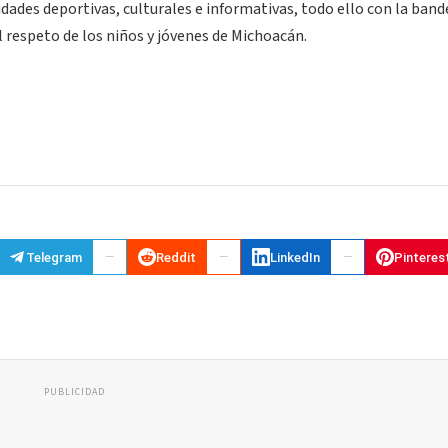
idades deportivas, culturales e informativas, todo ello con la band
l respeto de los niños y jóvenes de Michoacán.
Telegram
Reddit
LinkedIn
Pinteres
PUBLICIDAD