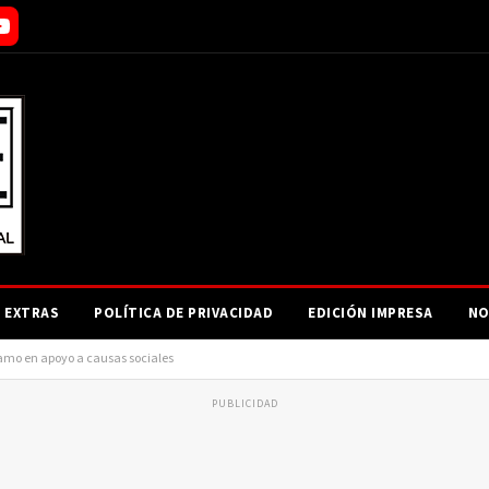
EXTRAS
POLÍTICA DE PRIVACIDAD
EDICIÓN IMPRESA
NO
amo en apoyo a causas sociales
PUBLICIDAD