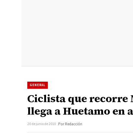
GENERAL
Ciclista que recorr
llega a Huetamo en a
20 de junio de 2010
Por Redacción