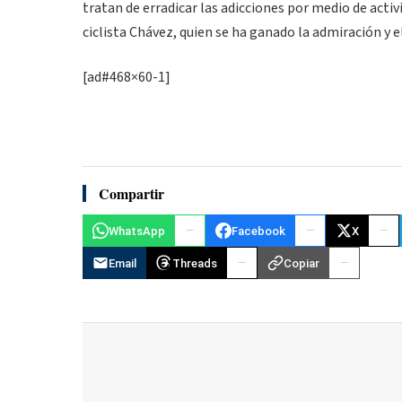
tratan de erradicar las adicciones por medio de activ
ciclista Chávez, quien se ha ganado la admiración y e
[ad#468×60-1]
Compartir
WhatsApp
Facebook
X
Email
Threads
Copiar