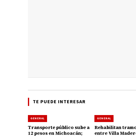
TE PUEDE INTERESAR
GENERAL
GENERAL
Transporte público sube a
Rehabilitan tramo
12 pesos en Michoacán;
entre Villa Mader