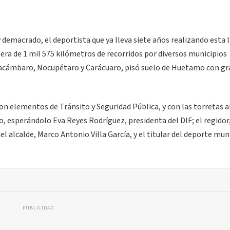
y demacrado, el deportista que ya lleva siete años realizando esta 
r era de 1 mil 575 kilómetros de recorridos por diversos municipios
Tacámbaro, Nocupétaro y Carácuaro, pisó suelo de Huetamo con gr
ron elementos de Tránsito y Seguridad Pública, y con las torretas 
o, esperándolo Eva Reyes Rodríguez, presidenta del DIF; el regidor
 alcalde, Marco Antonio Villa García, y el titular del deporte muni
PUBLICIDAD