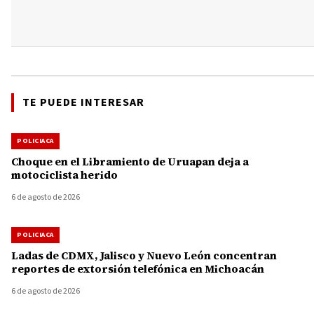
TE PUEDE INTERESAR
POLICIACA
Choque en el Libramiento de Uruapan deja a
motociclista herido
6 de agosto de 2026
POLICIACA
Ladas de CDMX, Jalisco y Nuevo León concentran
reportes de extorsión telefónica en Michoacán
6 de agosto de 2026