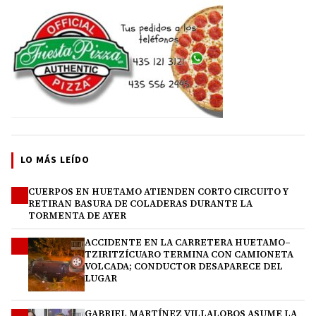
LO MÁS LEÍDO
CUERPOS EN HUETAMO ATIENDEN CORTO CIRCUITO Y
1
RETIRAN BASURA DE COLADERAS DURANTE LA
TORMENTA DE AYER
ACCIDENTE EN LA CARRETERA HUETAMO–
2
TZIRITZÍCUARO TERMINA CON CAMIONETA
VOLCADA; CONDUCTOR DESAPARECE DEL
LUGAR
GABRIEL MARTÍNEZ VILLALOBOS ASUME LA