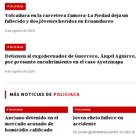
POLICIACA
Volcadura en la carretera Zamora-La Piedad deja un
fallecido y dos jóvenes heridos en Ecuandureo
6 de agosto de 2026
POLICIACA
Detienen al exgobernador de Guerrero, Ángel Aguirre,
por presunto encubrimiento en el caso Ayotzinapa
6 de agosto de 2026
MÁS NOTICIAS DE
POLICIACA
POLICIACA
POLICIACA
Anciano detenido en el
Joven ebrio fallece en
mercado acusado de
accidente
homicidio calificado
Un joven guerrerense perdió la vida al