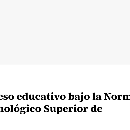
ceso educativo bajo la Nor
nológico Superior de