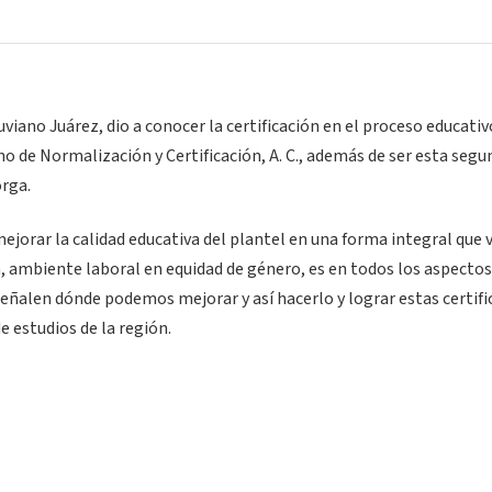
uviano Juárez, dio a conocer la certificación en el proceso educativ
o de Normalización y Certificación, A. C., además de ser esta segu
orga.
ejorar la calidad educativa del plantel en una forma integral que 
, ambiente laboral en equidad de género, es en todos los aspectos
señalen dónde podemos mejorar y así hacerlo y lograr estas certif
e estudios de la región.