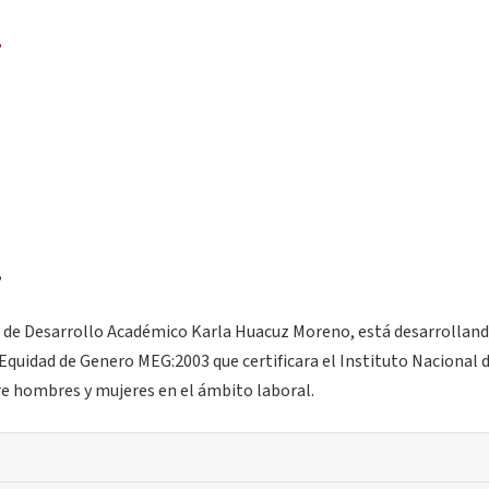
,
o de Desarrollo Académico Karla Huacuz Moreno, está desarrolland
Equidad de Genero MEG:2003 que certificara el Instituto Nacional d
re hombres y mujeres en el ámbito laboral.