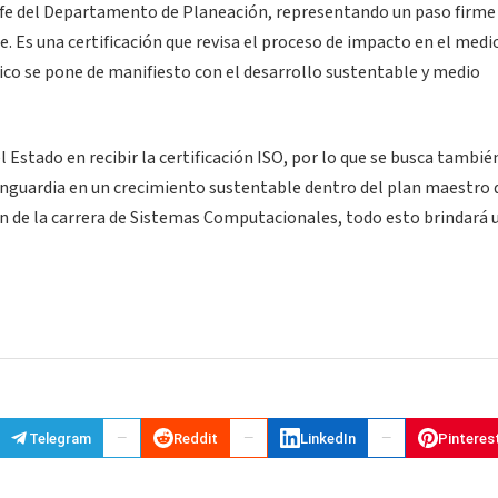
efe del Departamento de Planeación, representando un paso firme 
 Es una certificación que revisa el proceso de impacto en el medi
ico se pone de manifiesto con el desarrollo sustentable y medio
l Estado en recibir la certificación ISO, por lo que se busca tambié
vanguardia en un crecimiento sustentable dentro del plan maestro 
ión de la carrera de Sistemas Computacionales, todo esto brindará 
Telegram
Reddit
LinkedIn
Pinteres