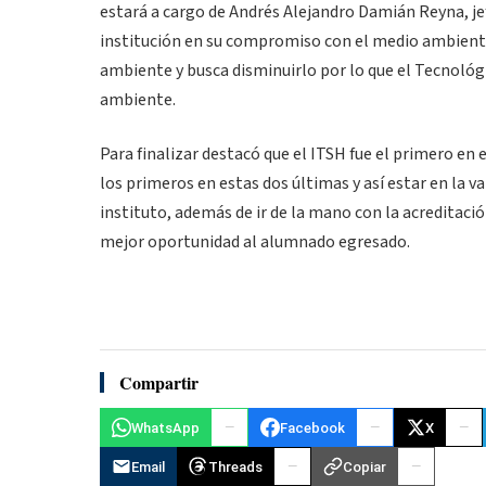
estará a cargo de Andrés Alejandro Damián Reyna, j
institución en su compromiso con el medio ambiente.
ambiente y busca disminuirlo por lo que el Tecnológ
ambiente.
Para finalizar destacó que el ITSH fue el primero en e
los primeros en estas dos últimas y así estar en la 
instituto, además de ir de la mano con la acreditac
mejor oportunidad al alumnado egresado.
Compartir
WhatsApp
Facebook
X
Email
Threads
Copiar