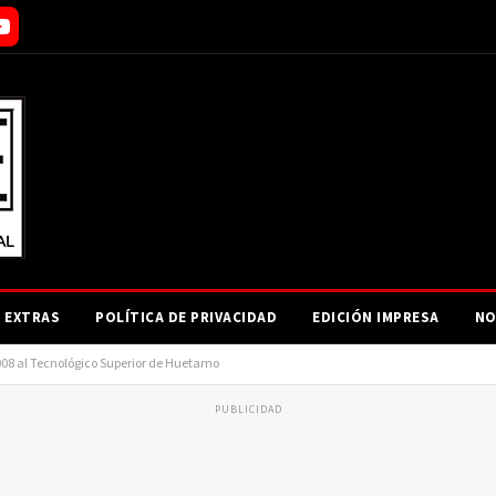
EXTRAS
POLÍTICA DE PRIVACIDAD
EDICIÓN IMPRESA
NO
2008 al Tecnológico Superior de Huetamo
PUBLICIDAD