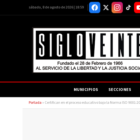
sábado, 8 de agosto de 2026 | 18:59
MUNICIPIOS
SECCIONES
Portada
»
Certifican en el proceso educativo bajo la Norma ISO 9001: