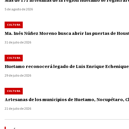
Más de 171 artesanas de la región Huetamo se registra
5 de agosto de 2026
CULTURA
Ma. Inés Núñez Moreno busca abrir las puertas de Hous
31 de julio de 2026
CULTURA
Huetamo reconocerá legado de Luis Enrique Echenique a
29 de julio de 2026
CULTURA
Artesanas de los municipios de Huetamo, Nocupétaro, C
21 de julio de 2026