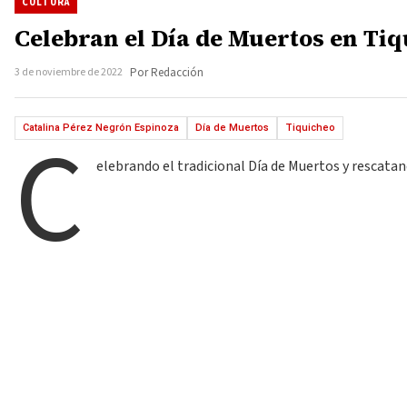
CULTURA
Celebran el Día de Muertos en Tiq
3 de noviembre de 2022
Por Redacción
C
Catalina Pérez Negrón Espinoza
Día de Muertos
Tiquicheo
elebrando el tradicional Día de Muertos y rescatan