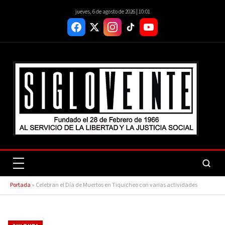
jueves, 6 de agosto de 2026 | 10:01
Portada
»
Celebran el Día de Muertos en Tiquicheo con varias actividades