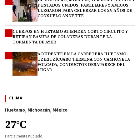
2
Y ESTADOS UNIDOS, FAMILIARES Y AMIGOS
LLEGARON PARA CELEBRAR LOS XV AÑOS DE
CONSUELO ANNETTE
CUERPOS EN HUETAMO ATIENDEN CORTO CIRCUITO Y
3
RETIRAN BASURA DE COLADERAS DURANTE LA
TORMENTA DE AYER
ACCIDENTE EN LA CARRETERA HUETAMO–
4
TZIRITZÍCUARO TERMINA CON CAMIONETA
VOLCADA; CONDUCTOR DESAPARECE DEL
LUGAR
CLIMA
Huetamo, Michoacán, México
27°C
Parcialmente nublado