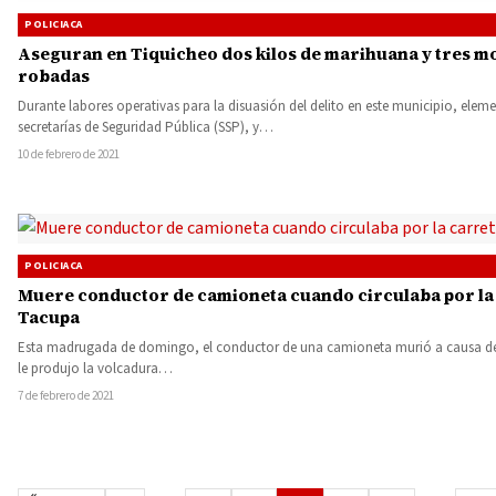
POLICIACA
Aseguran en Tiquicheo dos kilos de marihuana y tres mo
robadas
Durante labores operativas para la disuasión del delito en este municipio, eleme
secretarías de Seguridad Pública (SSP), y…
10 de febrero de 2021
POLICIACA
Muere conductor de camioneta cuando circulaba por la
Tacupa
Esta madrugada de domingo, el conductor de una camioneta murió a causa de 
le produjo la volcadura…
7 de febrero de 2021