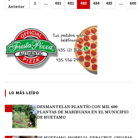
«
1
…
481
482
483
484
485
…
600
Anterior
LO MÁS LEÍDO
DESMANTELAN PLANTÍO CON MIL 600
1
PLANTAS DE MARIHUANA EN EL MUNICIPIO
DE HUETAMO
DE HUETAMO, MORELIA, VERACRUZ, CHIAPAS