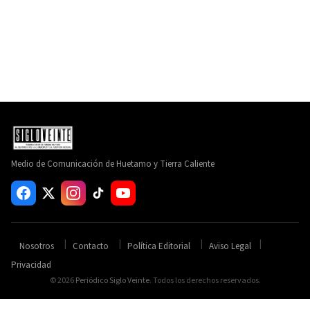
Medio de Comunicación de Huetamo y Tierra Caliente
Nosotros
Contacto
Política Editorial
Aviso Legal
Privacidad
© 2026
Periódico Siglo Veinte
. Todos los derechos reservados.