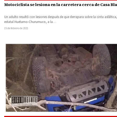
Motociclista se lesiona en la carretera cerca de Casa Bl
Un adulto resultó con lesiones después de que derrapara sobre la cinta asfáltica,
estatal Huetamo-Churumuco, a la…
15 de febrero de 2021