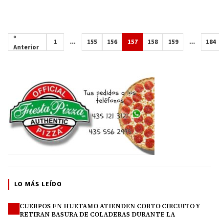
«
1
…
155
156
157
158
159
…
184
Anterior
LO MÁS LEÍDO
CUERPOS EN HUETAMO ATIENDEN CORTO CIRCUITO Y
1
RETIRAN BASURA DE COLADERAS DURANTE LA