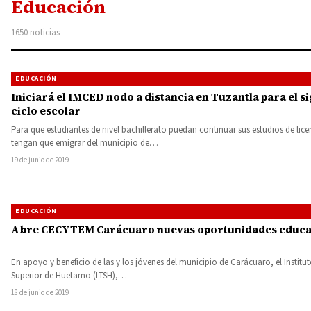
Educación
1650 noticias
EDUCACIÓN
Iniciará el IMCED nodo a distancia en Tuzantla para el s
ciclo escolar
Para que estudiantes de nivel bachillerato puedan continuar sus estudios de lice
tengan que emigrar del municipio de…
19 de junio de 2019
EDUCACIÓN
Abre CECYTEM Carácuaro nuevas oportunidades educa
En apoyo y beneficio de las y los jóvenes del municipio de Carácuaro, el Instit
Superior de Huetamo (ITSH),…
18 de junio de 2019