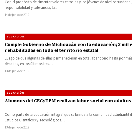
Con el propósito de cimentar valores entre las y los jóvenes de nivel secundari
responsabilidad y tolerancia, la…
14 de junio de 2019
EDUCACIÓN
Cumple Gobierno de Michoacán con la educación; 3 mil 
rehabilitadas en todo el territorio estatal
Luego de que algunas de ellas permanecieran en total abandono hasta por más
décadas, en los últimos tres…
13 de junio de 2019
EDUCACIÓN
Alumnos del CECyTEM realizan labor social con adulto
Como parte de la educación integral que se brinda a la comunidad estudiantil d
Estudios Científicos y Tecnológicos…
13 de junio de 2019