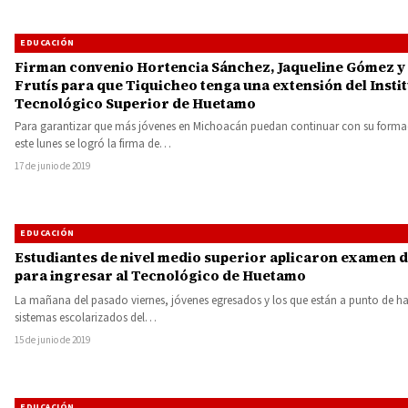
EDUCACIÓN
Firman convenio Hortencia Sánchez, Jaqueline Gómez y
Frutís para que Tiquicheo tenga una extensión del Insti
Tecnológico Superior de Huetamo
Para garantizar que más jóvenes en Michoacán puedan continuar con su form
este lunes se logró la firma de…
17 de junio de 2019
EDUCACIÓN
Estudiantes de nivel medio superior aplicaron examen 
para ingresar al Tecnológico de Huetamo
La mañana del pasado viernes, jóvenes egresados y los que están a punto de ha
sistemas escolarizados del…
15 de junio de 2019
EDUCACIÓN