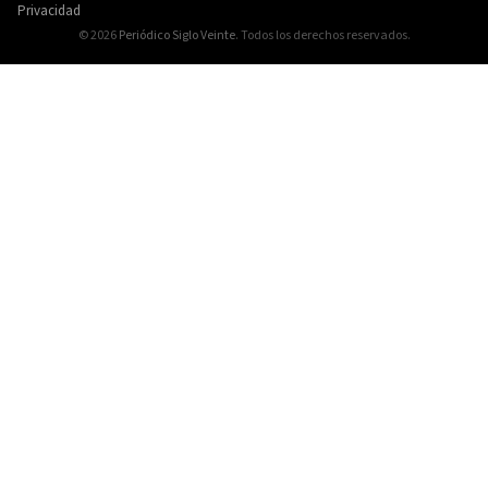
Privacidad
© 2026
Periódico Siglo Veinte
. Todos los derechos reservados.