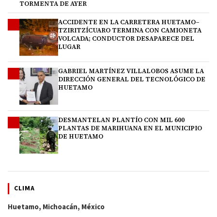
TORMENTA DE AYER
ACCIDENTE EN LA CARRETERA HUETAMO–
2
TZIRITZÍCUARO TERMINA CON CAMIONETA
VOLCADA; CONDUCTOR DESAPARECE DEL
LUGAR
GABRIEL MARTÍNEZ VILLALOBOS ASUME LA
3
DIRECCIÓN GENERAL DEL TECNOLÓGICO DE
HUETAMO
DESMANTELAN PLANTÍO CON MIL 600
4
PLANTAS DE MARIHUANA EN EL MUNICIPIO
DE HUETAMO
CLIMA
Huetamo, Michoacán, México