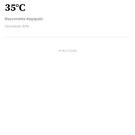
35°C
Mayormente despejado
Humedad: 40%
PUBLICIDAD