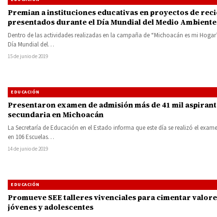
Premian a instituciones educativas en proyectos de reci
presentados durante el Día Mundial del Medio Ambiente
Dentro de las actividades realizadas en la campaña de “Michoacán es mi Hogar”
Día Mundial del…
15 de junio de 2019
EDUCACIÓN
Presentaron examen de admisión más de 41 mil aspirant
secundaria en Michoacán
La Secretaría de Educación en el Estado informa que este día se realizó el exa
en 106 Escuelas…
14 de junio de 2019
EDUCACIÓN
Promueve SEE talleres vivenciales para cimentar valore
jóvenes y adolescentes