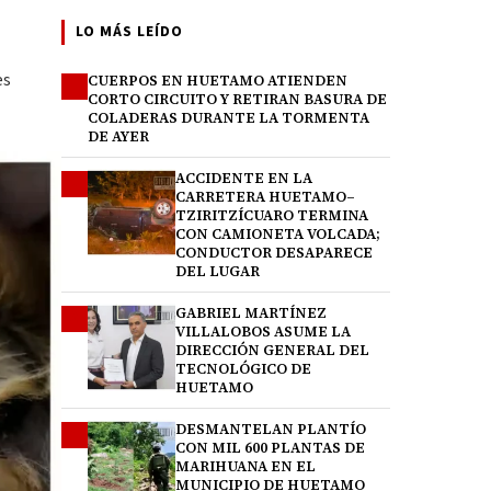
LO MÁS LEÍDO
es
CUERPOS EN HUETAMO ATIENDEN
1
CORTO CIRCUITO Y RETIRAN BASURA DE
COLADERAS DURANTE LA TORMENTA
DE AYER
ACCIDENTE EN LA
2
CARRETERA HUETAMO–
TZIRITZÍCUARO TERMINA
CON CAMIONETA VOLCADA;
CONDUCTOR DESAPARECE
DEL LUGAR
GABRIEL MARTÍNEZ
3
VILLALOBOS ASUME LA
DIRECCIÓN GENERAL DEL
TECNOLÓGICO DE
HUETAMO
DESMANTELAN PLANTÍO
4
CON MIL 600 PLANTAS DE
MARIHUANA EN EL
MUNICIPIO DE HUETAMO