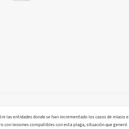
PUBLICIDAD
tre las entidades donde se han incrementado los casos de miasis 
rro con lesiones compatibles con esta plaga, situación que generó