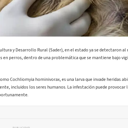
ultura y Desarrollo Rural (Sader), en el estado ya se detectaron a
 en perros, dentro de una problemática que se mantiene bajo vigi
como Cochliomyia hominivorax, es una larva que invade heridas abi
iente, incluidos los seres humanos. La infestación puede provocar 
oportunamente.