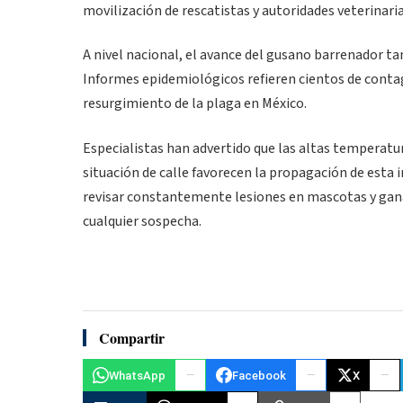
movilización de rescatistas y autoridades veterinaria
A nivel nacional, el avance del gusano barrenador ta
Informes epidemiológicos refieren cientos de conta
resurgimiento de la plaga en México.
Especialistas han advertido que las altas temperatura
situación de calle favorecen la propagación de esta 
revisar constantemente lesiones en mascotas y ganad
cualquier sospecha.
Compartir
WhatsApp
Facebook
X