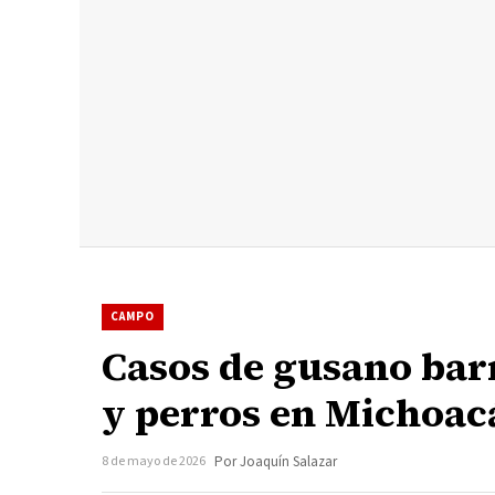
CAMPO
Casos de gusano ba
y perros en Michoac
8 de mayo de 2026
Por Joaquín Salazar