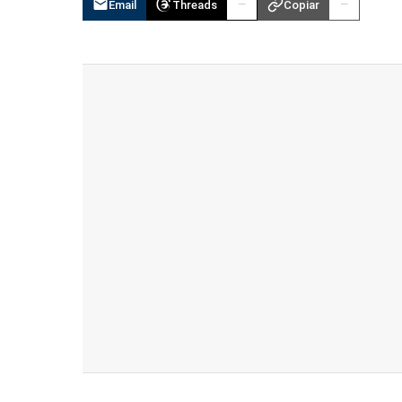
Email
Threads
Copiar