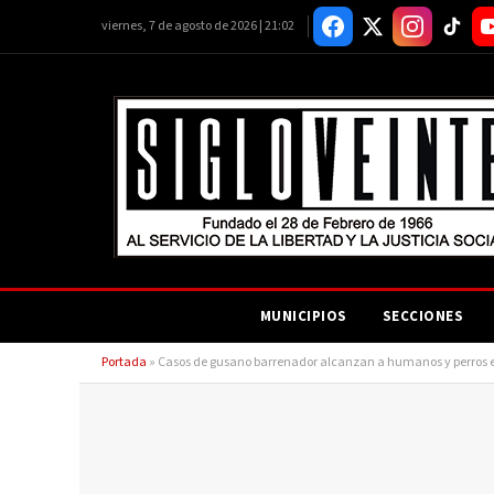
viernes, 7 de agosto de 2026 | 21:02
MUNICIPIOS
SECCIONES
Portada
»
Casos de gusano barrenador alcanzan a humanos y perros