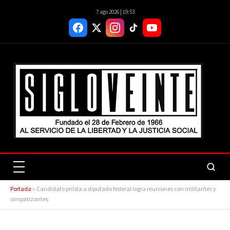
7 ago 2026 | 19:53
Portada
»
Candidato priísta a diputado federal logra reuniones con militantes y
simpatizantes