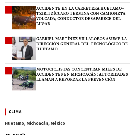
ACCIDENTE EN LA CARRETERA HUETAMO–
2
TZIRITZÍCUARO TERMINA CON CAMIONETA
VOLCADA; CONDUCTOR DESAPARECE DEL
LUGAR
GABRIEL MARTÍNEZ VILLALOBOS ASUME LA
3
DIRECCIÓN GENERAL DEL TECNOLÓGICO DE
HUETAMO
MOTOCICLISTAS CONCENTRAN MILES DE
4
ACCIDENTES EN MICHOACÁN; AUTORIDADES
LLAMAN A REFORZAR LA PREVENCIÓN
CLIMA
Huetamo, Michoacán, México