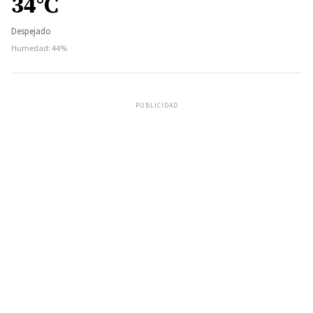
34°C
Despejado
Humedad: 44%
PUBLICIDAD