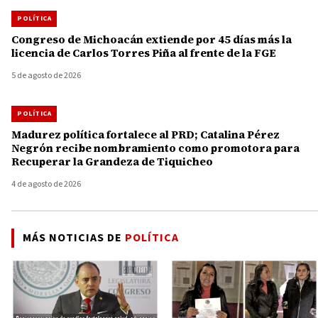
POLÍTICA
Congreso de Michoacán extiende por 45 días más la
licencia de Carlos Torres Piña al frente de la FGE
5 de agosto de 2026
POLÍTICA
Madurez política fortalece al PRD; Catalina Pérez
Negrón recibe nombramiento como promotora para
Recuperar la Grandeza de Tiquicheo
4 de agosto de 2026
MÁS NOTICIAS DE
POLÍTICA