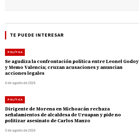
TE PUEDE INTERESAR
POLÍTICA
Se agudiza la confrontación política entre Leonel Godoy
y Memo Valencia; cruzan acusaciones y anuncian
acciones legales
6 de agosto de 2026
POLÍTICA
Dirigente de Morena en Michoacán rechaza
señalamientos de alcaldesa de Uruapan y pide no
politizar asesinato de Carlos Manzo
5 de agosto de 2026