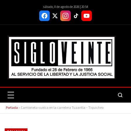
sábado, 8 de agosto de 2026 | 20:54
Portada
»
Camioneta vuelca en la carretera Tuzantla – Tiquicheo