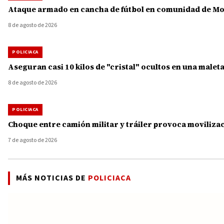
Ataque armado en cancha de fútbol en comunidad de Mor
8 de agosto de 2026
POLICIACA
Aseguran casi 10 kilos de "cristal" ocultos en una malet
8 de agosto de 2026
POLICIACA
Choque entre camión militar y tráiler provoca moviliza
7 de agosto de 2026
MÁS NOTICIAS DE
POLICIACA