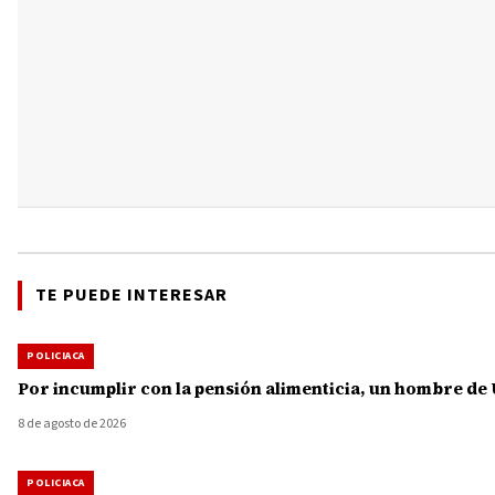
TE PUEDE INTERESAR
POLICIACA
Por incumplir con la pensión alimenticia, un hombre de 
8 de agosto de 2026
POLICIACA