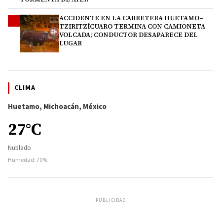
ACCIDENTE EN LA CARRETERA HUETAMO–
4
TZIRITZÍCUARO TERMINA CON CAMIONETA
VOLCADA; CONDUCTOR DESAPARECE DEL
LUGAR
CLIMA
Huetamo, Michoacán, México
27°C
Nublado
Humedad: 70%
PUBLICIDAD