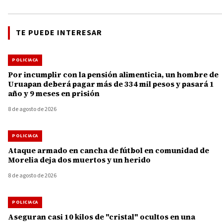
TE PUEDE INTERESAR
POLICIACA
Por incumplir con la pensión alimenticia, un hombre de
Uruapan deberá pagar más de 334 mil pesos y pasará 1
año y 9 meses en prisión
8 de agosto de 2026
POLICIACA
Ataque armado en cancha de fútbol en comunidad de
Morelia deja dos muertos y un herido
8 de agosto de 2026
POLICIACA
Aseguran casi 10 kilos de "cristal" ocultos en una