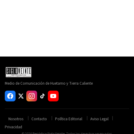
Medio de Comunicación de Huetamo y Tierra Caliente
Nosotros
Contacto
Política Editorial
Aviso Legal
Privacidad
© 2026
Periódico Siglo Veinte
. Todos los derechos reservados.