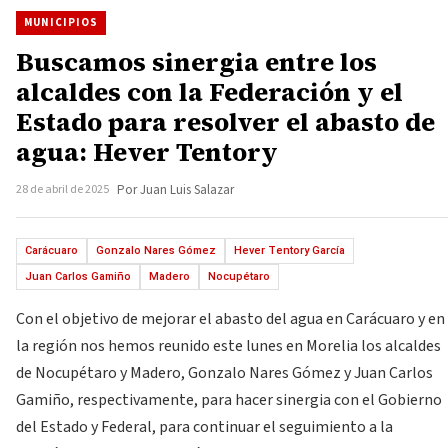
MUNICIPIOS
Buscamos sinergia entre los
alcaldes con la Federación y el
Estado para resolver el abasto de
agua: Hever Tentory
28 de abril de 2025
Por Juan Luis Salazar
Carácuaro
Gonzalo Nares Gómez
Hever Tentory García
Juan Carlos Gamiño
Madero
Nocupétaro
Con el objetivo de mejorar el abasto del agua en Carácuaro y en
la región nos hemos reunido este lunes en Morelia los alcaldes
de Nocupétaro y Madero, Gonzalo Nares Gómez y Juan Carlos
Gamiño, respectivamente, para hacer sinergia con el Gobierno
del Estado y Federal, para continuar el seguimiento a la