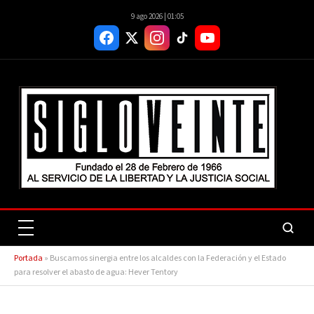
9 ago 2026 | 01:05
Portada
»
Buscamos sinergia entre los alcaldes con la Federación y el Estado
para resolver el abasto de agua: Hever Tentory