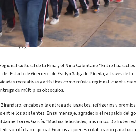
7 / 8
l Regional Cultural de la Niña y el Niño Calentano “Entre huaraches
 del Estado de Guerrero, de Evelyn Salgado Pineda, a través de la
ividades recreativas y artísticas como música regional, cuenta cue
 entrega de múltiples obsequios.
 Zirándaro, encabezó la entrega de juguetes, refrigerios y premios
os entre los asistentes. En su mensaje, agradeció el respaldo del g
l Jaime Torres García. “Muchas felicidades, mis niños. Disfruten es
tedes un día tan especial. Gracias a quienes colaboraron para hace