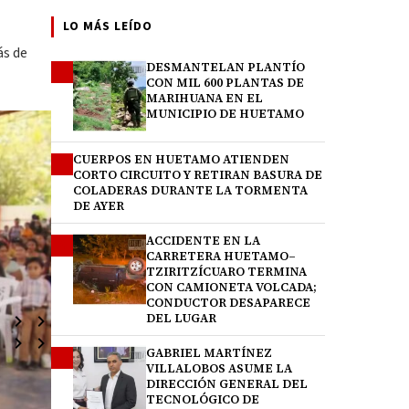
LO MÁS LEÍDO
ás de
DESMANTELAN PLANTÍO
1
CON MIL 600 PLANTAS DE
MARIHUANA EN EL
MUNICIPIO DE HUETAMO
CUERPOS EN HUETAMO ATIENDEN
2
CORTO CIRCUITO Y RETIRAN BASURA DE
COLADERAS DURANTE LA TORMENTA
DE AYER
ACCIDENTE EN LA
3
CARRETERA HUETAMO–
TZIRITZÍCUARO TERMINA
CON CAMIONETA VOLCADA;
CONDUCTOR DESAPARECE
DEL LUGAR
GABRIEL MARTÍNEZ
4
VILLALOBOS ASUME LA
DIRECCIÓN GENERAL DEL
TECNOLÓGICO DE