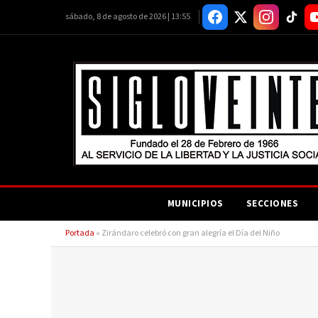
sábado, 8 de agosto de 2026 | 13:55
MUNICIPIOS
SECCIONES
Portada
»
Zirándaro celebró con gran alegría el Día del Niño