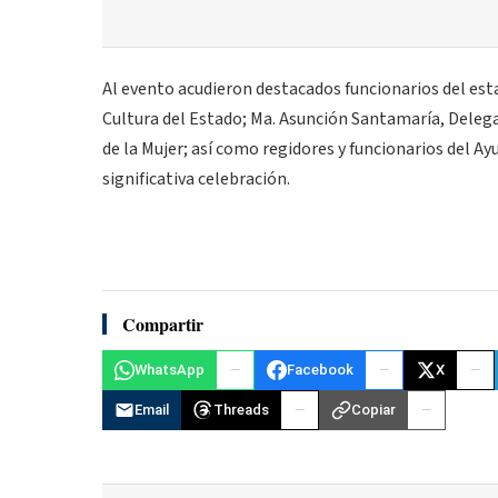
Al evento acudieron destacados funcionarios del esta
Cultura del Estado; Ma. Asunción Santamaría, Deleg
de la Mujer; así como regidores y funcionarios del 
significativa celebración.
Compartir
WhatsApp
Facebook
X
Email
Threads
Copiar