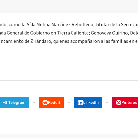
do, como la Aída Melina Martínez Rebolledo, titular de la Secretar
ada General de Gobierno en Tierra Caliente; Genoveva Quirino, De
Ayuntamiento de Zirándaro, quienes acompañaron a las familias en 
Telegram
Reddit
LinkedIn
Pinteres