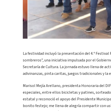
La festividad incluyó la presentación del 4.º Festiva
sombreros”, una iniciativa impulsada por el Gobierno
Secretaría de Cultura. La jornada estuvo llena de act
adivinanzas, pinta caritas, juegos tradicionales y la
Marisol Mejía Arellano, presidenta Honoraria del DIF
especiales, entre ellos bicicletas y patines, sortead
estatal y reconoció el apoyo del Presidente Municipa
bonito festejo; me llena de alegría compartir con us