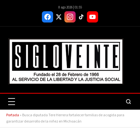
8 ago 2026 | 01:55
Portada
»
Busca diputada Tere Herrera fortalecer familias de acogida para
garantizar desarrollo de la niñez en Michoacán