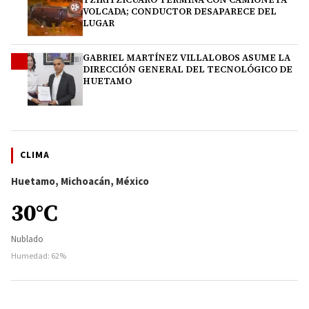
VOLCADA; CONDUCTOR DESAPARECE DEL
LUGAR
GABRIEL MARTÍNEZ VILLALOBOS ASUME LA
4
DIRECCIÓN GENERAL DEL TECNOLÓGICO DE
HUETAMO
CLIMA
Huetamo, Michoacán, México
30°C
Nublado
Humedad: 62%