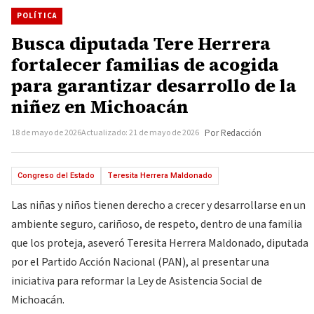
POLÍTICA
Busca diputada Tere Herrera
fortalecer familias de acogida
para garantizar desarrollo de la
niñez en Michoacán
18 de mayo de 2026
Actualizado: 21 de mayo de 2026
Por Redacción
Congreso del Estado
Teresita Herrera Maldonado
Las niñas y niños tienen derecho a crecer y desarrollarse en un
ambiente seguro, cariñoso, de respeto, dentro de una familia
que los proteja, aseveró Teresita Herrera Maldonado, diputada
por el Partido Acción Nacional (PAN), al presentar una
iniciativa para reformar la Ley de Asistencia Social de
Michoacán.