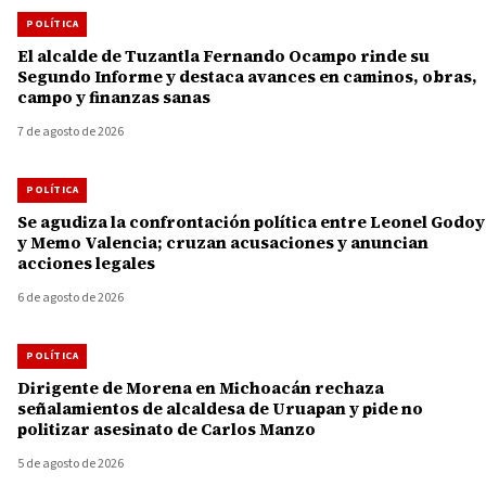
POLÍTICA
El alcalde de Tuzantla Fernando Ocampo rinde su
Segundo Informe y destaca avances en caminos, obras,
campo y finanzas sanas
7 de agosto de 2026
POLÍTICA
Se agudiza la confrontación política entre Leonel Godoy
y Memo Valencia; cruzan acusaciones y anuncian
acciones legales
6 de agosto de 2026
POLÍTICA
Dirigente de Morena en Michoacán rechaza
señalamientos de alcaldesa de Uruapan y pide no
politizar asesinato de Carlos Manzo
5 de agosto de 2026