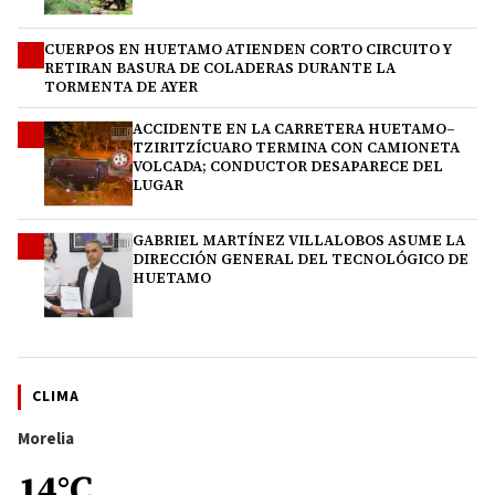
CUERPOS EN HUETAMO ATIENDEN CORTO CIRCUITO Y
2
RETIRAN BASURA DE COLADERAS DURANTE LA
TORMENTA DE AYER
ACCIDENTE EN LA CARRETERA HUETAMO–
3
TZIRITZÍCUARO TERMINA CON CAMIONETA
VOLCADA; CONDUCTOR DESAPARECE DEL
LUGAR
GABRIEL MARTÍNEZ VILLALOBOS ASUME LA
4
DIRECCIÓN GENERAL DEL TECNOLÓGICO DE
HUETAMO
CLIMA
Morelia
14°C