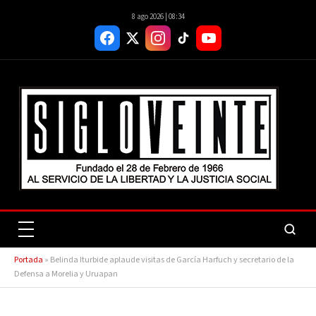
8 ago 2026 | 08:34
Portada
»
Belinda Iturbide aplaude visitas de García Harfuch y secretario de la
Defensa a Morelia y Uruapan