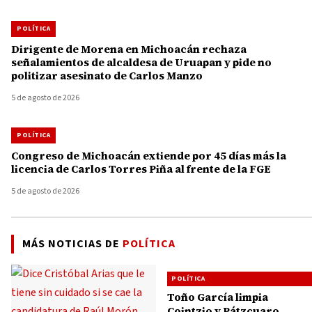
POLÍTICA
Dirigente de Morena en Michoacán rechaza
señalamientos de alcaldesa de Uruapan y pide no
politizar asesinato de Carlos Manzo
5 de agosto de 2026
POLÍTICA
Congreso de Michoacán extiende por 45 días más la
licencia de Carlos Torres Piña al frente de la FGE
5 de agosto de 2026
MÁS NOTICIAS DE
POLÍTICA
POLÍTICA
Toño García limpia
Cointzio y Pátzcuaro