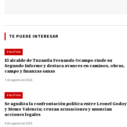
TE PUEDE INTERESAR
POLÍTICA
El alcalde de Tuzantla Fernando Ocampo rinde su
Segundo Informe y destaca avances en caminos, obras,
campo y finanzas sanas
7 de agosto de 2026
POLÍTICA
Se agudiza la confrontación política entre Leonel Godoy
y Memo Valencia; cruzan acusaciones y anuncian
acciones legales
6 de agosto de 2026