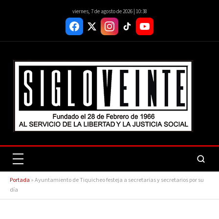
viernes, 7 de agosto de 2026 | 10:38
Portada
»
Ayuntamiento de Tiquicheo festeja a secretarias y secretarios por su
día