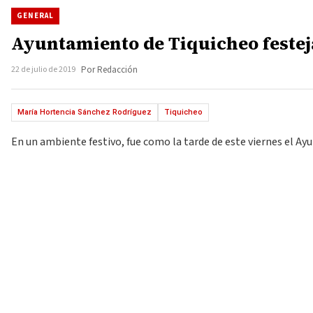
GENERAL
Ayuntamiento de Tiquicheo festeja
22 de julio de 2019
Por Redacción
María Hortencia Sánchez Rodríguez
Tiquicheo
En un ambiente festivo, fue como la tarde de este viernes el Ay