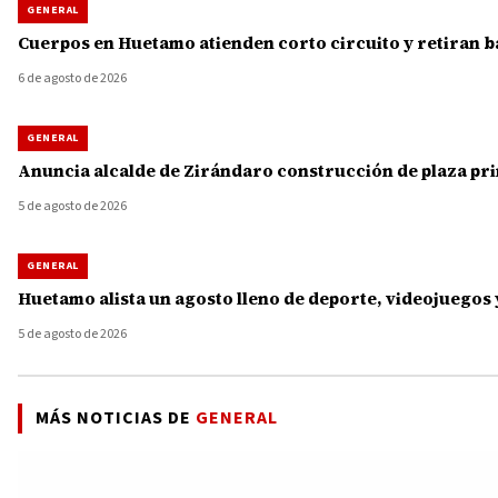
GENERAL
Cuerpos en Huetamo atienden corto circuito y retiran b
6 de agosto de 2026
GENERAL
Anuncia alcalde de Zirándaro construcción de plaza princ
5 de agosto de 2026
GENERAL
Huetamo alista un agosto lleno de deporte, videojuegos 
5 de agosto de 2026
MÁS NOTICIAS DE
GENERAL