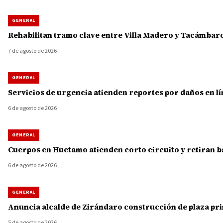
GENERAL
Rehabilitan tramo clave entre Villa Madero y Tacámbaro
7 de agosto de 2026
GENERAL
Servicios de urgencia atienden reportes por daños en lí
6 de agosto de 2026
GENERAL
Cuerpos en Huetamo atienden corto circuito y retiran b
6 de agosto de 2026
GENERAL
Anuncia alcalde de Zirándaro construcción de plaza princ
5 de agosto de 2026