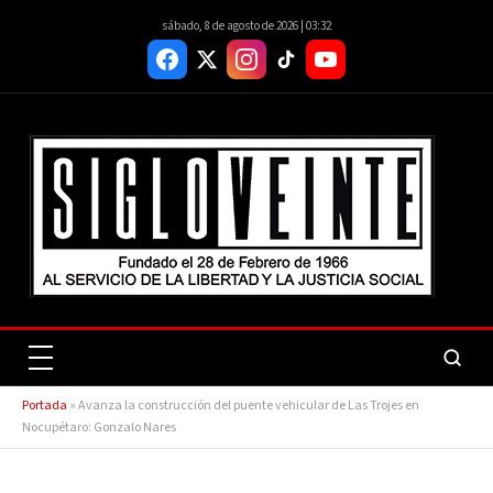
sábado, 8 de agosto de 2026 | 03:32
Portada
»
Avanza la construcción del puente vehicular de Las Trojes en
Nocupétaro: Gonzalo Nares