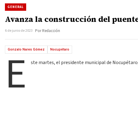
GENERAL
Avanza la construcción del puent
6 de junio de 2023
Por Redacción
E
Gonzalo Nares Gómez
Nocupétaro
ste martes, el presidente municipal de Nocupétaro, 