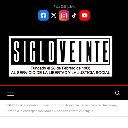
7 ago 2026 | 13:48
Portada
»
Autoridades inician campaña de descacharrización en Huetamo,
llaman a la corresponsabilidad ciudadana contra el dengue