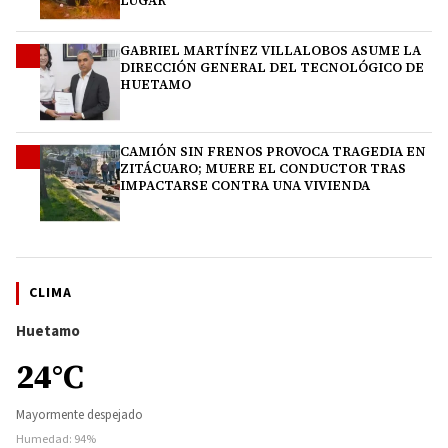
LUGAR
GABRIEL MARTÍNEZ VILLALOBOS ASUME LA
3
DIRECCIÓN GENERAL DEL TECNOLÓGICO DE
HUETAMO
CAMIÓN SIN FRENOS PROVOCA TRAGEDIA EN
4
ZITÁCUARO; MUERE EL CONDUCTOR TRAS
IMPACTARSE CONTRA UNA VIVIENDA
CLIMA
Huetamo
24°C
Mayormente despejado
Humedad: 94%