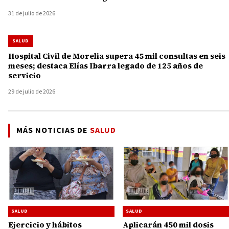
31 de julio de 2026
SALUD
Hospital Civil de Morelia supera 45 mil consultas en seis
meses; destaca Elías Ibarra legado de 125 años de
servicio
29 de julio de 2026
MÁS NOTICIAS DE
SALUD
SALUD
SALUD
Aplicarán 450 mil dosis
Ejercicio y hábitos