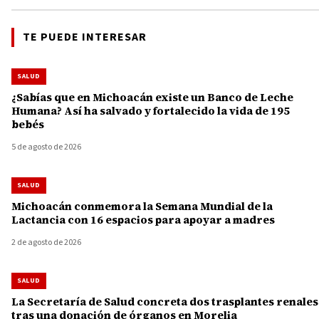
TE PUEDE INTERESAR
SALUD
¿Sabías que en Michoacán existe un Banco de Leche
Humana? Así ha salvado y fortalecido la vida de 195
bebés
5 de agosto de 2026
SALUD
Michoacán conmemora la Semana Mundial de la
Lactancia con 16 espacios para apoyar a madres
2 de agosto de 2026
SALUD
La Secretaría de Salud concreta dos trasplantes renales
tras una donación de órganos en Morelia