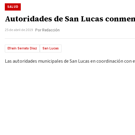
SALUD
Autoridades de San Lucas conmemo
25 de abril de 2019
Por Redacción
Efraín Serrato Díaz
San Lucas
Las autoridades municipales de San Lucas en coordinación con e