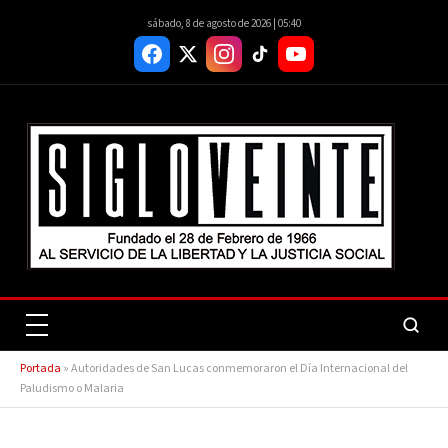
sábado, 8 de agosto de 2026 | 05:40
Portada
»
Autoridades de San Lucas conmemoraron el Día Internacional del
Paludismo o Malaria