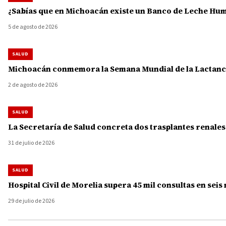
¿Sabías que en Michoacán existe un Banco de Leche Human
5 de agosto de 2026
SALUD
Michoacán conmemora la Semana Mundial de la Lactanci
2 de agosto de 2026
SALUD
La Secretaría de Salud concreta dos trasplantes renale
31 de julio de 2026
SALUD
Hospital Civil de Morelia supera 45 mil consultas en seis
29 de julio de 2026