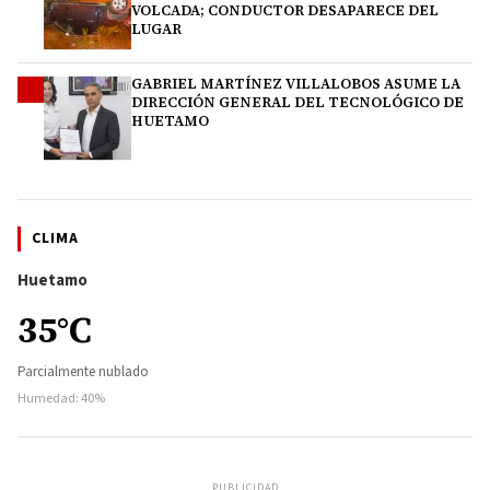
VOLCADA; CONDUCTOR DESAPARECE DEL
LUGAR
GABRIEL MARTÍNEZ VILLALOBOS ASUME LA
4
DIRECCIÓN GENERAL DEL TECNOLÓGICO DE
HUETAMO
CLIMA
Huetamo
35°C
Parcialmente nublado
Humedad: 40%
PUBLICIDAD