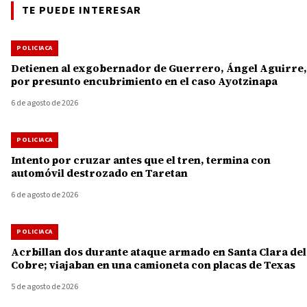
TE PUEDE INTERESAR
POLICIACA
Detienen al exgobernador de Guerrero, Ángel Aguirre,
por presunto encubrimiento en el caso Ayotzinapa
6 de agosto de 2026
POLICIACA
Intento por cruzar antes que el tren, termina con
automóvil destrozado en Taretan
6 de agosto de 2026
POLICIACA
Acrbillan dos durante ataque armado en Santa Clara del
Cobre; viajaban en una camioneta con placas de Texas
5 de agosto de 2026