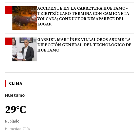
ACCIDENTE EN LA CARRETERA HUETAMO–
3
TZIRITZÍCUARO TERMINA CON CAMIONETA
VOLCADA; CONDUCTOR DESAPARECE DEL
LUGAR
GABRIEL MARTÍNEZ VILLALOBOS ASUME LA
4
DIRECCIÓN GENERAL DEL TECNOLÓGICO DE
HUETAMO
CLIMA
Huetamo
29°C
Nublado
Humedad: 71%