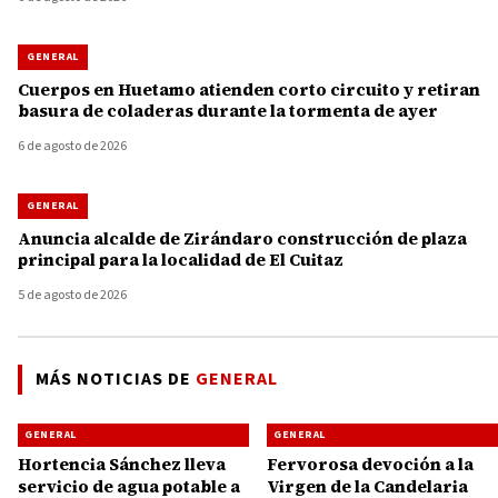
GENERAL
Cuerpos en Huetamo atienden corto circuito y retiran
basura de coladeras durante la tormenta de ayer
6 de agosto de 2026
GENERAL
Anuncia alcalde de Zirándaro construcción de plaza
principal para la localidad de El Cuitaz
5 de agosto de 2026
MÁS NOTICIAS DE
GENERAL
GENERAL
GENERAL
Hortencia Sánchez lleva
Fervorosa devoción a la
servicio de agua potable a
Virgen de la Candelaria