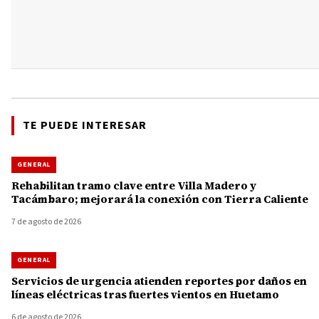
TE PUEDE INTERESAR
GENERAL
Rehabilitan tramo clave entre Villa Madero y
Tacámbaro; mejorará la conexión con Tierra Caliente
7 de agosto de 2026
GENERAL
Servicios de urgencia atienden reportes por daños en
líneas eléctricas tras fuertes vientos en Huetamo
6 de agosto de 2026