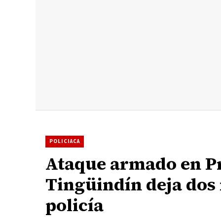
POLICIACA
Ataque armado en Pr
Tingüindín deja dos 
policía