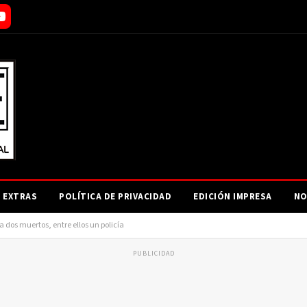
EXTRAS
POLÍTICA DE PRIVACIDAD
EDICIÓN IMPRESA
NO
dos muertos, entre ellos un policía
PUBLICIDAD