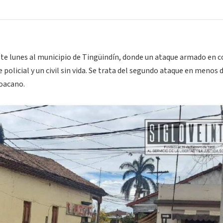
te lunes al municipio de Tingüindín, donde un ataque armado en c
policial y un civil sin vida. Se trata del segundo ataque en menos 
hoacano.