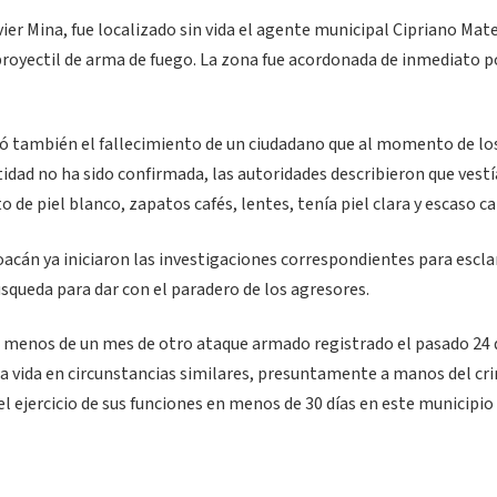
vier Mina, fue localizado sin vida el agente municipal Cipriano Mate
royectil de arma de fuego. La zona fue acordonada de inmediato p
tó también el fallecimiento de un ciudadano que al momento de lo
idad no ha sido confirmada, las autoridades describieron que vestí
 de piel blanco, zapatos cafés, lentes, tenía piel clara y escaso ca
acán ya iniciaron las investigaciones correspondientes para escla
squeda para dar con el paradero de los agresores.
a menos de un mes de otro ataque armado registrado el pasado 24 
 la vida en circunstancias similares, presuntamente a manos del c
l ejercicio de sus funciones en menos de 30 días en este municipio