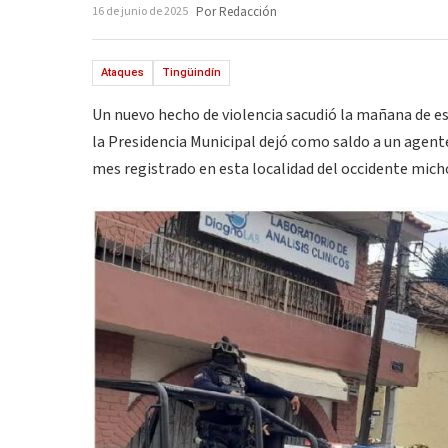
16 de junio de 2025
Por Redacción
Ataques
Tingüindín
Un nuevo hecho de violencia sacudió la mañana de es
la Presidencia Municipal dejó como saldo a un agente 
mes registrado en esta localidad del occidente mic