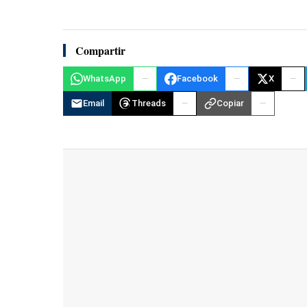
Compartir
WhatsApp
Facebook
X
Email
Threads
Copiar