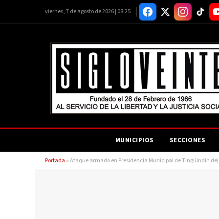
viernes, 7 de agosto de 2026 | 08:25
MUNICIPIOS
SECCIONES
Portada
»
Ataque armado en Presidencia Municipal de Tingüindín deja 