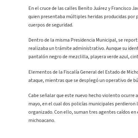
En el cruce de las calles Benito Juárez y Francisco Ja
quien presentaba múltiples heridas producidas por p
cuerpos de seguridad.
Dentro de la misma Presidencia Municipal, se repor
realizaba un trámite administrativo. Aunque su ident
pantalón negro de mezclilla, playera verde azul, cinto
Elementos de la Fiscalía General del Estado de Micho
ataque, mientras que se desplegó un operativo de bú
Cabe señalar que este nuevo hecho violento ocurre 
mayo, en el cual dos policías municipales perdieron
organizado. Con ello, suman tres agentes caídos en e
michoacano.