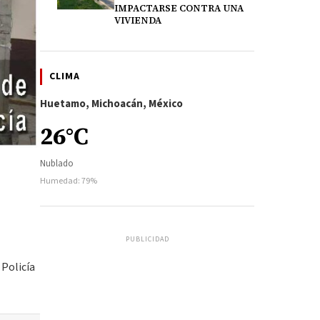
IMPACTARSE CONTRA UNA
VIVIENDA
CLIMA
Huetamo, Michoacán, México
26°C
Nublado
Humedad: 79%
PUBLICIDAD
 Policía