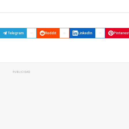
Telegram
Reddit
LinkedIn
Pinteres
PUBLICIDAD