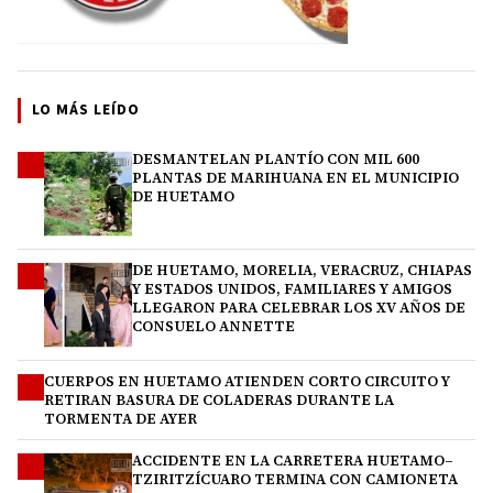
LO MÁS LEÍDO
DESMANTELAN PLANTÍO CON MIL 600
1
PLANTAS DE MARIHUANA EN EL MUNICIPIO
DE HUETAMO
DE HUETAMO, MORELIA, VERACRUZ, CHIAPAS
2
Y ESTADOS UNIDOS, FAMILIARES Y AMIGOS
LLEGARON PARA CELEBRAR LOS XV AÑOS DE
CONSUELO ANNETTE
CUERPOS EN HUETAMO ATIENDEN CORTO CIRCUITO Y
3
RETIRAN BASURA DE COLADERAS DURANTE LA
TORMENTA DE AYER
ACCIDENTE EN LA CARRETERA HUETAMO–
4
TZIRITZÍCUARO TERMINA CON CAMIONETA