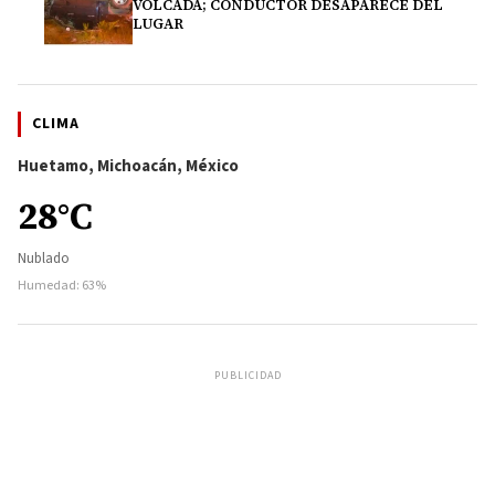
VOLCADA; CONDUCTOR DESAPARECE DEL
LUGAR
CLIMA
Huetamo, Michoacán, México
28°C
Nublado
Humedad: 63%
PUBLICIDAD