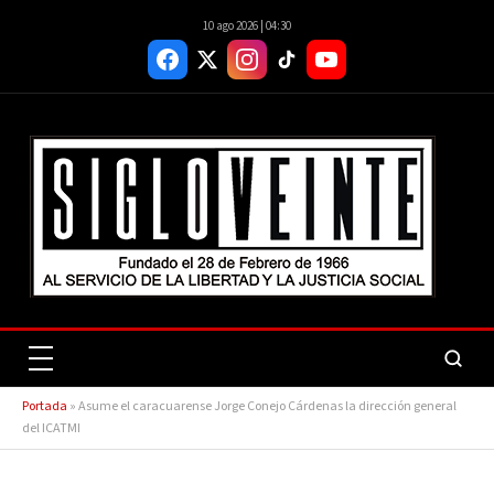
10 ago 2026 | 04:30
Portada
»
Asume el caracuarense Jorge Conejo Cárdenas la dirección general
del ICATMI