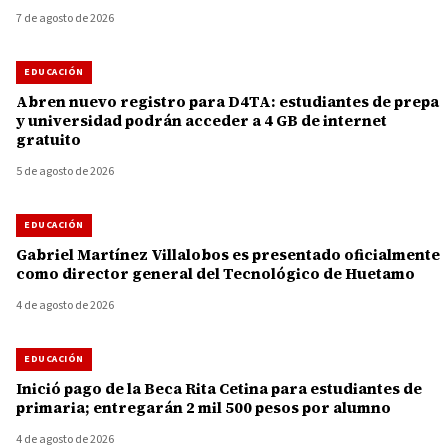
7 de agosto de 2026
EDUCACIÓN
Abren nuevo registro para D4TA: estudiantes de prepa
y universidad podrán acceder a 4 GB de internet
gratuito
5 de agosto de 2026
EDUCACIÓN
Gabriel Martínez Villalobos es presentado oficialmente
como director general del Tecnológico de Huetamo
4 de agosto de 2026
EDUCACIÓN
Inició pago de la Beca Rita Cetina para estudiantes de
primaria; entregarán 2 mil 500 pesos por alumno
4 de agosto de 2026