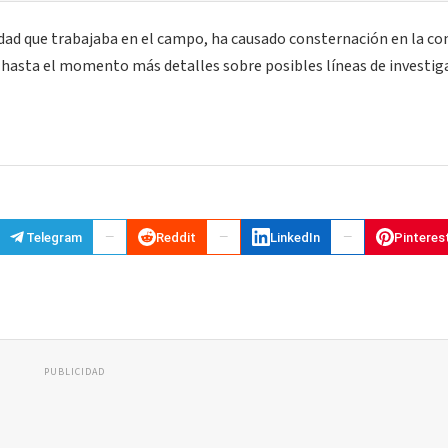
edad que trabajaba en el campo, ha causado consternación en la c
hasta el momento más detalles sobre posibles líneas de investig
Telegram
Reddit
LinkedIn
Pinteres
PUBLICIDAD