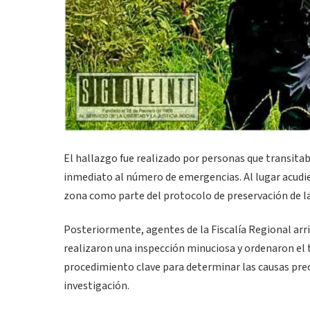
El hallazgo fue realizado por personas que transitab
inmediato al número de emergencias. Al lugar acudie
zona como parte del protocolo de preservación de l
Posteriormente, agentes de la Fiscalía Regional arrib
realizaron una inspección minuciosa y ordenaron el t
procedimiento clave para determinar las causas prec
investigación.