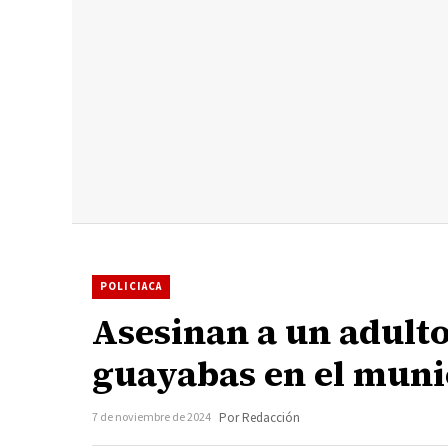
POLICIACA
Asesinan a un adult
guayabas en el muni
7 de noviembre de 2024
Por Redacción