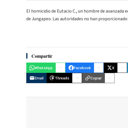
El homicidio de Eutacio C., un hombre de avanzada 
de Jungapeo. Las autoridades no han proporcionado 
Compartir
WhatsApp
Facebook
X
Email
Threads
Copiar