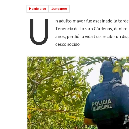
U
Homicidios
Jungapeo
n adulto mayor fue asesinado la tarde
Tenencia de Lázaro Cárdenas, dentro d
años, perdió la vida tras recibir un d
desconocido.