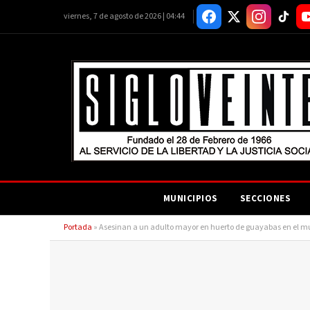
viernes, 7 de agosto de 2026 | 04:44
MUNICIPIOS
SECCIONES
Portada
»
Asesinan a un adulto mayor en huerto de guayabas en el m