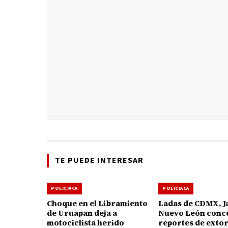
TE PUEDE INTERESAR
POLICIACA
POLICIACA
Choque en el Libramiento
Ladas de CDMX, Ja
de Uruapan deja a
Nuevo León conc
motociclista herido
reportes de exto