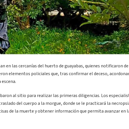
an en las cercanías del huerto de guayabas, quienes notificaron de
ron elementos policiales que, tras confirmar el deceso, acordona
a escena.
aron al sitio para realizar las primeras diligencias. Los especialis
raslado del cuerpo a la morgue, donde se le practicará la necropsia
isas de la muerte y obtener información que permita avanzar en l