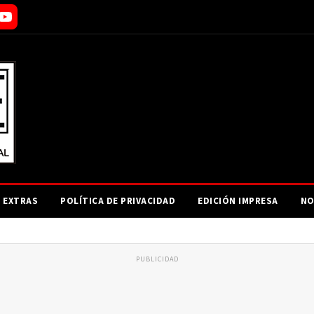
EXTRAS
POLÍTICA DE PRIVACIDAD
EDICIÓN IMPRESA
NO
PUBLICIDAD