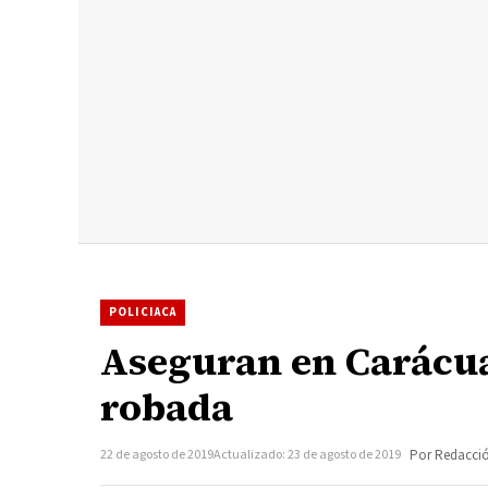
POLICIACA
Aseguran en Carácua
robada
22 de agosto de 2019
Actualizado: 23 de agosto de 2019
Por Redacci