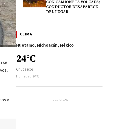
CON CAMIONETA VOLCADA;
CONDUCTOR DESAPARECE
DEL LUGAR
CLIMA
Huetamo, Michoacán, México
24°C
n se
Chubascos
ivos,
Humedad: 94%
tos a
PUBLICIDAD