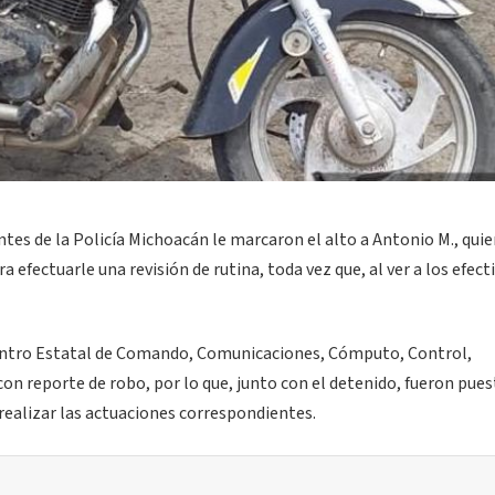
tes de la Policía Michoacán le marcaron el alto a Antonio M., quie
efectuarle una revisión de rutina, toda vez que, al ver a los efect
l Centro Estatal de Comando, Comunicaciones, Cómputo, Control,
con reporte de robo, por lo que, junto con el detenido, fueron pues
realizar las actuaciones correspondientes.