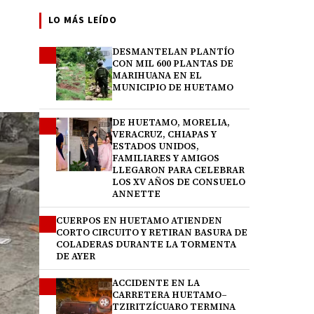
LO MÁS LEÍDO
DESMANTELAN PLANTÍO
1
CON MIL 600 PLANTAS DE
MARIHUANA EN EL
MUNICIPIO DE HUETAMO
DE HUETAMO, MORELIA,
2
VERACRUZ, CHIAPAS Y
ESTADOS UNIDOS,
FAMILIARES Y AMIGOS
LLEGARON PARA CELEBRAR
LOS XV AÑOS DE CONSUELO
ANNETTE
CUERPOS EN HUETAMO ATIENDEN
3
CORTO CIRCUITO Y RETIRAN BASURA DE
COLADERAS DURANTE LA TORMENTA
DE AYER
ACCIDENTE EN LA
4
CARRETERA HUETAMO–
TZIRITZÍCUARO TERMINA