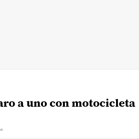
ro a uno con motocicleta
ón