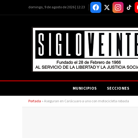
domingo, 9 de agosto de 2026 | 12:23
MUNICIPIOS
SECCIONES
Portada
»
Aseguran en Carácuaro a uno con motocicleta robada