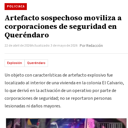
POLICIACA
Artefacto sospechoso moviliza a
corporaciones de seguridad en
Queréndaro
22 de abril de 2026
Actualizado: 3 de mayo de 2026
Por Redacción
Explosión
Queréndaro
Un objeto con características de artefacto explosivo fue
localizado al interior de una vivienda en la colonia El Calvario,
lo que derivó en la activación de un operativo por parte de
corporaciones de seguridad; no se reportaron personas
lesionadas ni daños mayores.