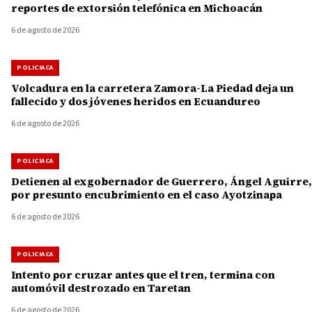
reportes de extorsión telefónica en Michoacán
6 de agosto de 2026
POLICIACA
Volcadura en la carretera Zamora-La Piedad deja un
fallecido y dos jóvenes heridos en Ecuandureo
6 de agosto de 2026
POLICIACA
Detienen al exgobernador de Guerrero, Ángel Aguirre,
por presunto encubrimiento en el caso Ayotzinapa
6 de agosto de 2026
POLICIACA
Intento por cruzar antes que el tren, termina con
automóvil destrozado en Taretan
6 de agosto de 2026