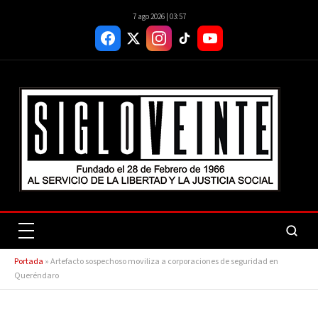
7 ago 2026 | 03:57
Portada
»
Artefacto sospechoso moviliza a corporaciones de seguridad en
Queréndaro