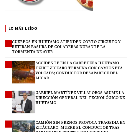
LO MÁS LEÍDO
CUERPOS EN HUETAMO ATIENDEN CORTO CIRCUITO Y
1
RETIRAN BASURA DE COLADERAS DURANTE LA
TORMENTA DE AYER
ACCIDENTE EN LA CARRETERA HUETAMO–
2
TZIRITZÍCUARO TERMINA CON CAMIONETA
VOLCADA; CONDUCTOR DESAPARECE DEL
LUGAR
GABRIEL MARTÍNEZ VILLALOBOS ASUME LA
3
DIRECCIÓN GENERAL DEL TECNOLÓGICO DE
HUETAMO
CAMIÓN SIN FRENOS PROVOCA TRAGEDIA EN
4
ZITÁCUARO; MUERE EL CONDUCTOR TRAS