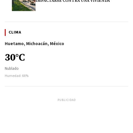
IMPACTARSE CONTRA UNA VIVIENDA
CLIMA
Huetamo, Michoacán, México
30°C
Nublado
Humedad: 66%
PUBLICIDAD