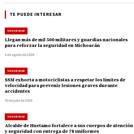
TE PUEDE INTERESAR
SEGURIDAD
Llegan más de mil 500 militares y guardias nacionales
para reforzar la seguridad en Michoacán
6 de agosto de 2026
SEGURIDAD
SSM exhorta a motociclistas a respetar los límites de
velocidad para prevenir lesiones graves durante
accidentes
30 de julio de 2026
SEGURIDAD
Alcalde de Huetamo fortalece a sus cuerpos de atención
y seguridad con entrega de 78 uniformes