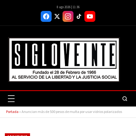
8 ago 2026 | 11:36
Portada
»
Anuncian más de 500 pesos de multa por usar vidrios polarizados