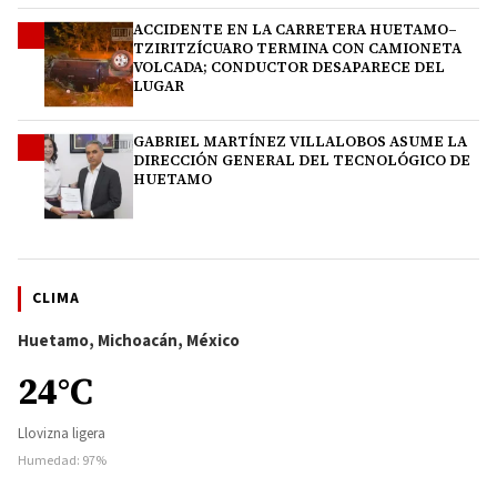
ACCIDENTE EN LA CARRETERA HUETAMO–
3
TZIRITZÍCUARO TERMINA CON CAMIONETA
VOLCADA; CONDUCTOR DESAPARECE DEL
LUGAR
GABRIEL MARTÍNEZ VILLALOBOS ASUME LA
4
DIRECCIÓN GENERAL DEL TECNOLÓGICO DE
HUETAMO
CLIMA
Huetamo, Michoacán, México
24°C
Llovizna ligera
Humedad: 97%