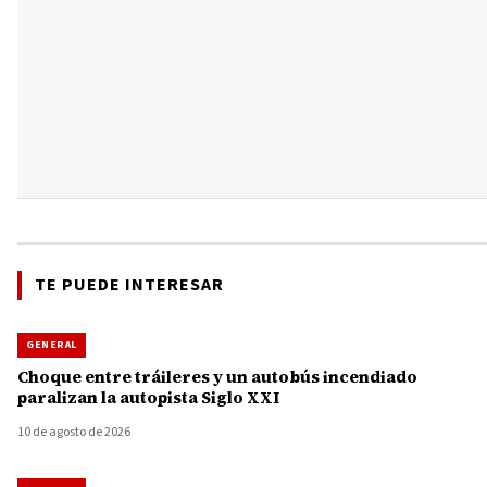
TE PUEDE INTERESAR
GENERAL
Choque entre tráileres y un autobús incendiado
paralizan la autopista Siglo XXI
10 de agosto de 2026