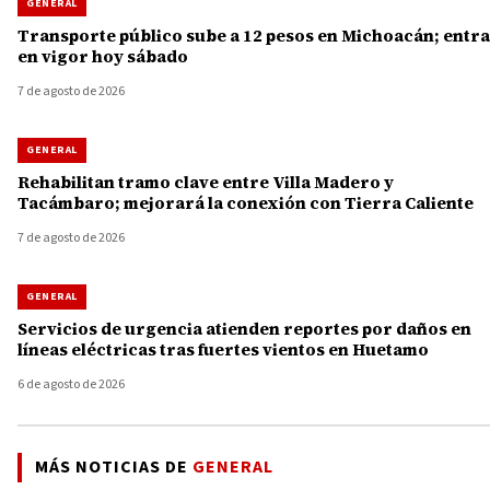
GENERAL
Transporte público sube a 12 pesos en Michoacán; entra
en vigor hoy sábado
7 de agosto de 2026
GENERAL
Rehabilitan tramo clave entre Villa Madero y
Tacámbaro; mejorará la conexión con Tierra Caliente
7 de agosto de 2026
GENERAL
Servicios de urgencia atienden reportes por daños en
líneas eléctricas tras fuertes vientos en Huetamo
6 de agosto de 2026
MÁS NOTICIAS DE
GENERAL