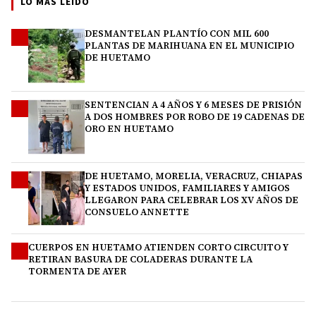
LO MÁS LEÍDO
DESMANTELAN PLANTÍO CON MIL 600
1
PLANTAS DE MARIHUANA EN EL MUNICIPIO
DE HUETAMO
SENTENCIAN A 4 AÑOS Y 6 MESES DE PRISIÓN
2
A DOS HOMBRES POR ROBO DE 19 CADENAS DE
ORO EN HUETAMO
DE HUETAMO, MORELIA, VERACRUZ, CHIAPAS
3
Y ESTADOS UNIDOS, FAMILIARES Y AMIGOS
LLEGARON PARA CELEBRAR LOS XV AÑOS DE
CONSUELO ANNETTE
CUERPOS EN HUETAMO ATIENDEN CORTO CIRCUITO Y
4
RETIRAN BASURA DE COLADERAS DURANTE LA
TORMENTA DE AYER