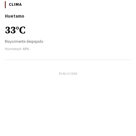
CLIMA
Huetamo
33°C
Mayormente despejado
Humedad: 48%
PUBLICIDAD