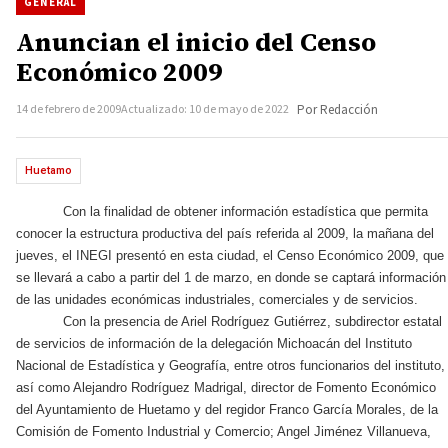
GENERAL
Anuncian el inicio del Censo
Económico 2009
14 de febrero de 2009
Actualizado: 10 de mayo de 2022
Por Redacción
Huetamo
Con la finalidad de obtener información estadística que permita
conocer la estructura productiva del país referida al 2009, la mañana del
jueves, el INEGI presentó en esta ciudad, el Censo Económico 2009, que
se llevará a cabo a partir del 1 de marzo, en donde se captará información
de las unidades económicas industriales, comerciales y de servicios.
Con la presencia de Ariel Rodríguez Gutiérrez, subdirector estatal
de servicios de información de la delegación Michoacán del Instituto
Nacional de Estadística y Geografía, entre otros funcionarios del instituto,
así como Alejandro Rodríguez Madrigal, director de Fomento Económico
del Ayuntamiento de Huetamo y del regidor Franco García Morales, de la
Comisión de Fomento Industrial y Comercio; Angel Jiménez Villanueva,