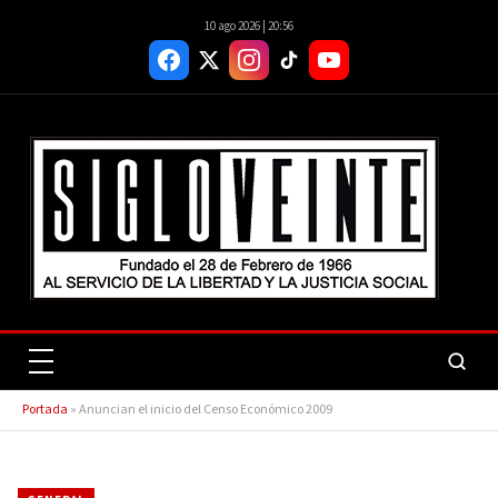
10 ago 2026 | 20:56
Portada
»
Anuncian el inicio del Censo Económico 2009