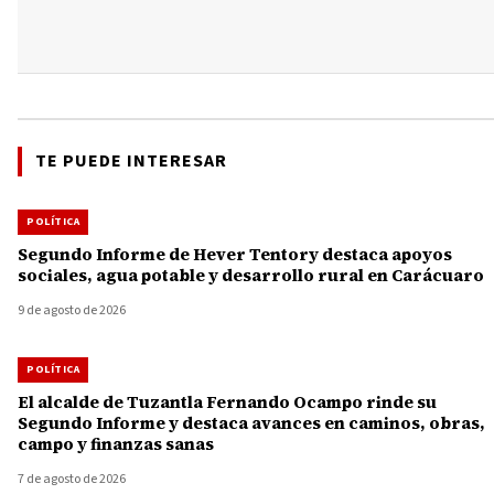
TE PUEDE INTERESAR
POLÍTICA
Segundo Informe de Hever Tentory destaca apoyos
sociales, agua potable y desarrollo rural en Carácuaro
9 de agosto de 2026
POLÍTICA
El alcalde de Tuzantla Fernando Ocampo rinde su
Segundo Informe y destaca avances en caminos, obras,
campo y finanzas sanas
7 de agosto de 2026