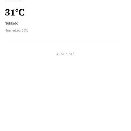
31°C
Nublado
Humedad: 50%
PUBLICIDAD