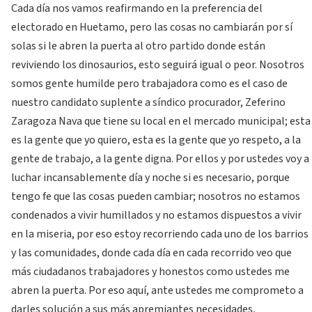
Cada día nos vamos reafirmando en la preferencia del
electorado en Huetamo, pero las cosas no cambiarán por sí
solas si le abren la puerta al otro partido donde están
reviviendo los dinosaurios, esto seguirá igual o peor. Nosotros
somos gente humilde pero trabajadora como es el caso de
nuestro candidato suplente a síndico procurador, Zeferino
Zaragoza Nava que tiene su local en el mercado municipal; esta
es la gente que yo quiero, esta es la gente que yo respeto, a la
gente de trabajo, a la gente digna. Por ellos y por ustedes voy a
luchar incansablemente día y noche si es necesario, porque
tengo fe que las cosas pueden cambiar; nosotros no estamos
condenados a vivir humillados y no estamos dispuestos a vivir
en la miseria, por eso estoy recorriendo cada uno de los barrios
y las comunidades, donde cada día en cada recorrido veo que
más ciudadanos trabajadores y honestos como ustedes me
abren la puerta. Por eso aquí, ante ustedes me comprometo a
darles solución a sus más apremiantes necesidades,