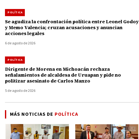
POLÍTICA
Se agudiza la confrontación política entre Leonel Godoy
y Memo Valencia; cruzan acusaciones y anuncian
acciones legales
6 de agosto de 2026
POLÍTICA
Dirigente de Morena en Michoacán rechaza
señalamientos de alcaldesa de Uruapan y pide no
politizar asesinato de Carlos Manzo
5 de agosto de 2026
MÁS NOTICIAS DE
POLÍTICA