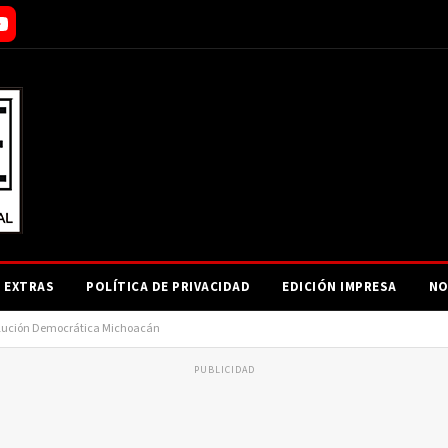
EXTRAS
POLÍTICA DE PRIVACIDAD
EDICIÓN IMPRESA
NO
volución Democrática Michoacán
PUBLICIDAD