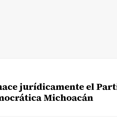
nace jurídicamente el Part
emocrática Michoacán