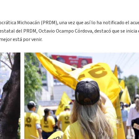
crática Michoacán (PRDM), una vez que así lo ha notificado el acu
e estatal del PRDM, Octavio Ocampo Córdova, destacó que se inicia 
 mejor está por venir.