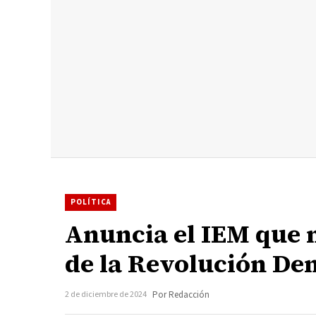
POLÍTICA
Anuncia el IEM que 
de la Revolución D
2 de diciembre de 2024
Por Redacción