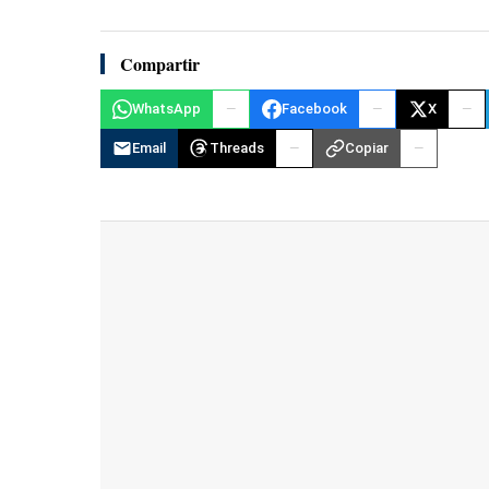
Compartir
WhatsApp
Facebook
X
Email
Threads
Copiar