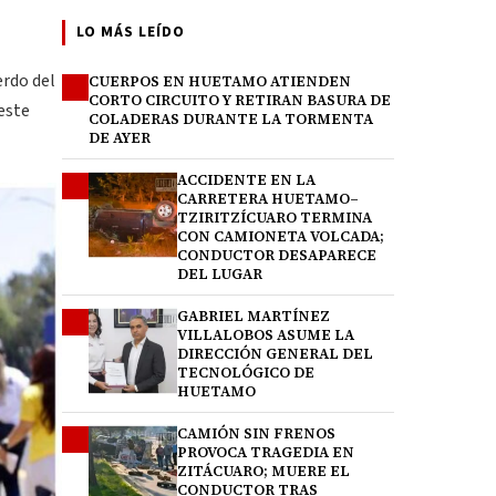
LO MÁS LEÍDO
erdo del
CUERPOS EN HUETAMO ATIENDEN
1
CORTO CIRCUITO Y RETIRAN BASURA DE
este
COLADERAS DURANTE LA TORMENTA
DE AYER
ACCIDENTE EN LA
2
CARRETERA HUETAMO–
TZIRITZÍCUARO TERMINA
CON CAMIONETA VOLCADA;
CONDUCTOR DESAPARECE
DEL LUGAR
GABRIEL MARTÍNEZ
3
VILLALOBOS ASUME LA
DIRECCIÓN GENERAL DEL
TECNOLÓGICO DE
HUETAMO
CAMIÓN SIN FRENOS
4
PROVOCA TRAGEDIA EN
ZITÁCUARO; MUERE EL
CONDUCTOR TRAS