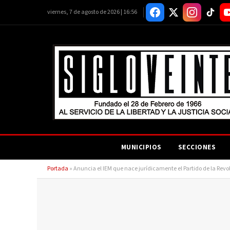
viernes, 7 de agosto de 2026 | 16:56
MUNICIPIOS
SECCIONES
Portada
»
Anuncia el IEM que nace jurídicamente el Partido de la Re