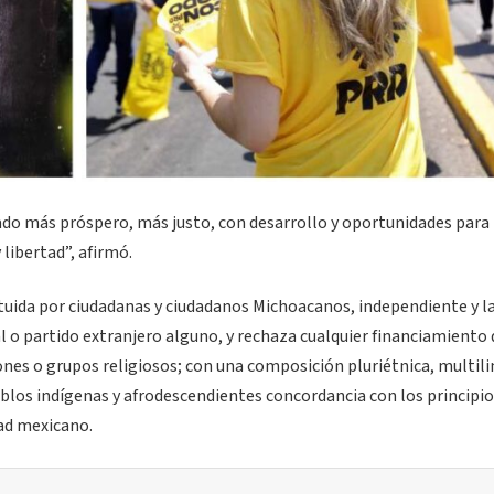
ado más próspero, más justo, con desarrollo y oportunidades para 
libertad”, afirmó.
tuida por ciudadanas y ciudadanos Michoacanos, independiente y la
l o partido extranjero alguno, y rechaza cualquier financiamiento
ones o grupos religiosos; con una composición pluriétnica, multil
blos indígenas y afrodescendientes concordancia con los principio
ad mexicano.