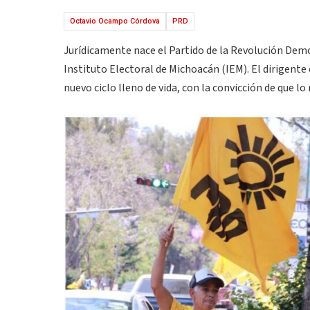
Octavio Ocampo Córdova
PRD
Jurídicamente nace el Partido de la Revolución Demo
Instituto Electoral de Michoacán (IEM). El dirigent
nuevo ciclo lleno de vida, con la convicción de que lo