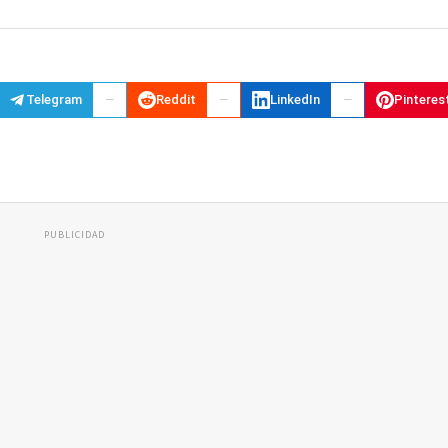
Telegram
Reddit
LinkedIn
Pinteres
PUBLICIDAD