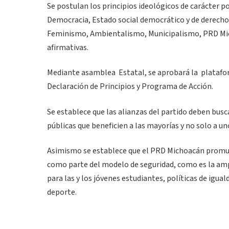
Se postulan los principios ideológicos de carácter po
Democracia, Estado social democrático y de derecho 
Feminismo, Ambientalismo, Municipalismo, PRD Michoa
afirmativas.
Mediante asamblea Estatal, se aprobará la plataform
Declaración de Principios y Programa de Acción.
Se establece que las alianzas del partido deben bus
públicas que beneficien a las mayorías y no solo a un
Asimismo se establece que el PRD Michoacán promuev
como parte del modelo de seguridad, como es la ampl
para las y los jóvenes estudiantes, políticas de igual
deporte.