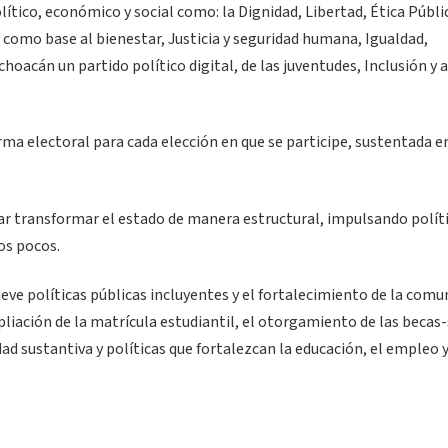
lítico, económico y social como: la Dignidad, Libertad, Ética Públi
como base al bienestar, Justicia y seguridad humana, Igualdad,
cán un partido político digital, de las juventudes, Inclusión y 
a electoral para cada elección en que se participe, sustentada en
car transformar el estado de manera estructural, impulsando polít
os pocos.
e políticas públicas incluyentes y el fortalecimiento de la comu
iación de la matrícula estudiantil, el otorgamiento de las becas-
dad sustantiva y políticas que fortalezcan la educación, el empleo y