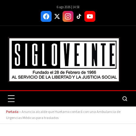
6 ago 2026 | 14:58
Portada
»
Anuncia alcalde que Huetamo contará con una Ambulancia de
Urgencias Médicas para traslados