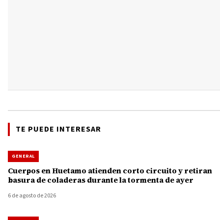
TE PUEDE INTERESAR
GENERAL
Cuerpos en Huetamo atienden corto circuito y retiran
basura de coladeras durante la tormenta de ayer
6 de agosto de 2026