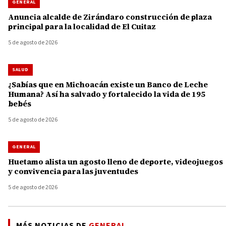
GENERAL
Anuncia alcalde de Zirándaro construcción de plaza
principal para la localidad de El Cuitaz
5 de agosto de 2026
SALUD
¿Sabías que en Michoacán existe un Banco de Leche
Humana? Así ha salvado y fortalecido la vida de 195
bebés
5 de agosto de 2026
GENERAL
Huetamo alista un agosto lleno de deporte, videojuegos
y convivencia para las juventudes
5 de agosto de 2026
MÁS NOTICIAS DE
GENERAL