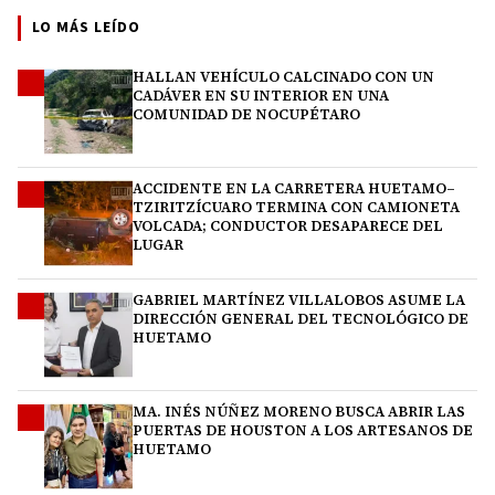
LO MÁS LEÍDO
HALLAN VEHÍCULO CALCINADO CON UN
1
CADÁVER EN SU INTERIOR EN UNA
COMUNIDAD DE NOCUPÉTARO
ACCIDENTE EN LA CARRETERA HUETAMO–
2
TZIRITZÍCUARO TERMINA CON CAMIONETA
VOLCADA; CONDUCTOR DESAPARECE DEL
LUGAR
GABRIEL MARTÍNEZ VILLALOBOS ASUME LA
3
DIRECCIÓN GENERAL DEL TECNOLÓGICO DE
HUETAMO
MA. INÉS NÚÑEZ MORENO BUSCA ABRIR LAS
4
PUERTAS DE HOUSTON A LOS ARTESANOS DE
HUETAMO