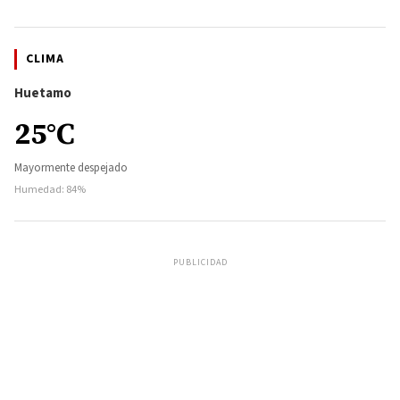
CLIMA
Huetamo
25°C
Mayormente despejado
Humedad: 84%
PUBLICIDAD