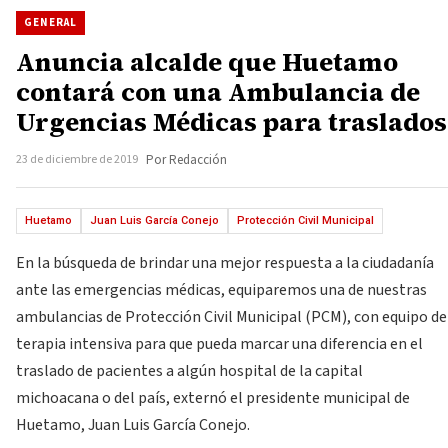
GENERAL
Anuncia alcalde que Huetamo
contará con una Ambulancia de
Urgencias Médicas para traslados
23 de diciembre de 2019
Por Redacción
Huetamo
Juan Luis García Conejo
Protección Civil Municipal
En la búsqueda de brindar una mejor respuesta a la ciudadanía
ante las emergencias médicas, equiparemos una de nuestras
ambulancias de Protección Civil Municipal (PCM), con equipo de
terapia intensiva para que pueda marcar una diferencia en el
traslado de pacientes a algún hospital de la capital
michoacana o del país, externó el presidente municipal de
Huetamo, Juan Luis García Conejo.