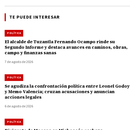
TE PUEDE INTERESAR
POLÍTICA
El alcalde de Tuzantla Fernando Ocampo rinde su
Segundo Informe y destaca avances en caminos, obras,
campo y finanzas sanas
7 de agosto de 2026
POLÍTICA
Se agudiza la confrontación política entre Leonel Godoy
y Memo Valencia; cruzan acusaciones y anuncian
acciones legales
6 de agosto de 2026
POLÍTICA