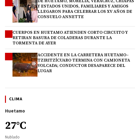
DE HUETAMO, MORELIA, VERACRUZ, CHIAPAS
2
Y ESTADOS UNIDOS, FAMILIARES Y AMIGOS
LLEGARON PARA CELEBRAR LOS XV AÑOS DE
CONSUELO ANNETTE
CUERPOS EN HUETAMO ATIENDEN CORTO CIRCUITO Y
3
RETIRAN BASURA DE COLADERAS DURANTE LA
TORMENTA DE AYER
ACCIDENTE EN LA CARRETERA HUETAMO–
4
TZIRITZÍCUARO TERMINA CON CAMIONETA
VOLCADA; CONDUCTOR DESAPARECE DEL
LUGAR
CLIMA
Huetamo
27°C
Nublado