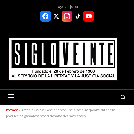
9 ago 2026 | 07:01
Portada
»
Antonio García Conejo se pronuncia por el mejoramiento de la
producción ganadera proporcionándoles más apoyo