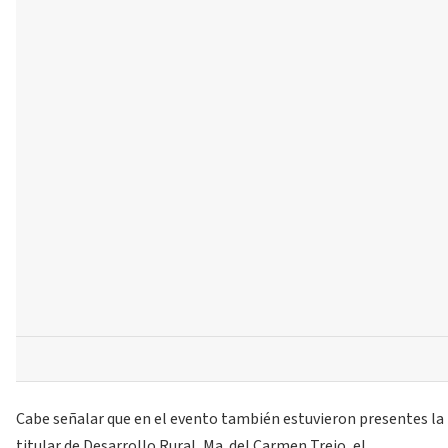
Cabe señalar que en el evento también estuvieron presentes la
titular de Desarrollo Rural, Ma. del Carmen Trejo, el