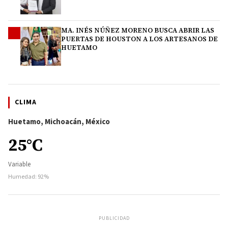
MA. INÉS NÚÑEZ MORENO BUSCA ABRIR LAS
4
PUERTAS DE HOUSTON A LOS ARTESANOS DE
HUETAMO
CLIMA
Huetamo, Michoacán, México
25°C
Variable
Humedad: 92%
PUBLICIDAD