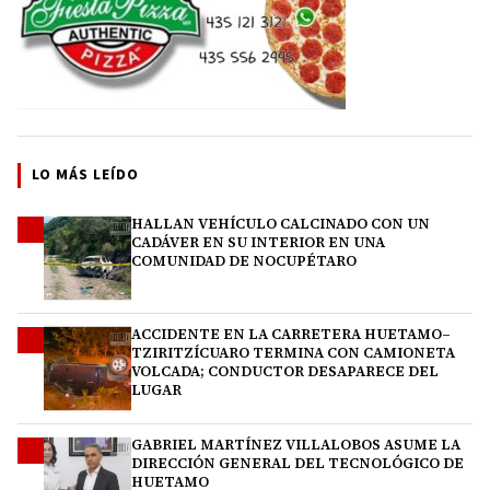
LO MÁS LEÍDO
HALLAN VEHÍCULO CALCINADO CON UN
1
CADÁVER EN SU INTERIOR EN UNA
COMUNIDAD DE NOCUPÉTARO
ACCIDENTE EN LA CARRETERA HUETAMO–
2
TZIRITZÍCUARO TERMINA CON CAMIONETA
VOLCADA; CONDUCTOR DESAPARECE DEL
LUGAR
GABRIEL MARTÍNEZ VILLALOBOS ASUME LA
3
DIRECCIÓN GENERAL DEL TECNOLÓGICO DE
HUETAMO