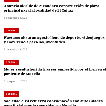
Anuncia alcalde de Zirándaro construcción de plaza
principal para la localidad de El Cuitaz
5 de agosto de 2026
GENERAL
Huetamo alista un agosto lleno de deporte, videojuegos
y convivencia para las juventudes
5 de agosto de 2026
GENERAL
Mujer resulta herida tras ser embestida por el tren en el
poniente de Morelia
3 de agosto de 2026
GENERAL
Sociedad civil refuerza coordinación con autoridades
para fortalecer la seguridad en Morelia