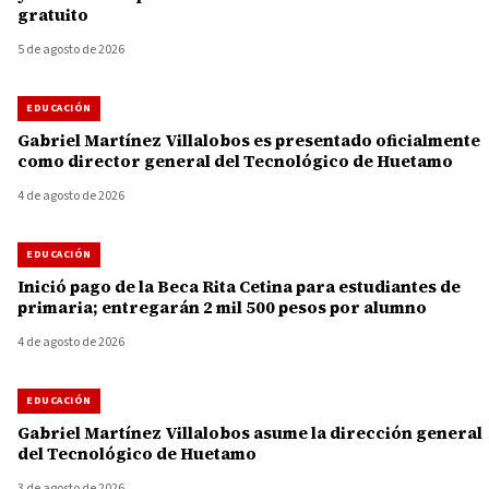
gratuito
5 de agosto de 2026
EDUCACIÓN
Gabriel Martínez Villalobos es presentado oficialmente
como director general del Tecnológico de Huetamo
4 de agosto de 2026
EDUCACIÓN
Inició pago de la Beca Rita Cetina para estudiantes de
primaria; entregarán 2 mil 500 pesos por alumno
4 de agosto de 2026
EDUCACIÓN
Gabriel Martínez Villalobos asume la dirección general
del Tecnológico de Huetamo
3 de agosto de 2026