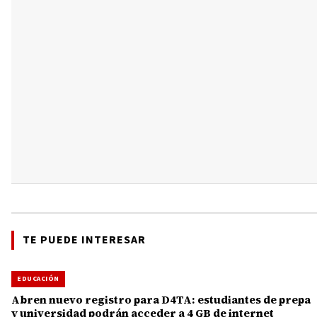
TE PUEDE INTERESAR
EDUCACIÓN
Abren nuevo registro para D4TA: estudiantes de prepa
y universidad podrán acceder a 4 GB de internet