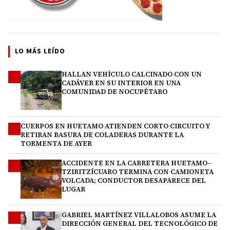
LO MÁS LEÍDO
HALLAN VEHÍCULO CALCINADO CON UN
1
CADÁVER EN SU INTERIOR EN UNA
COMUNIDAD DE NOCUPÉTARO
CUERPOS EN HUETAMO ATIENDEN CORTO CIRCUITO Y
2
RETIRAN BASURA DE COLADERAS DURANTE LA
TORMENTA DE AYER
ACCIDENTE EN LA CARRETERA HUETAMO–
3
TZIRITZÍCUARO TERMINA CON CAMIONETA
VOLCADA; CONDUCTOR DESAPARECE DEL
LUGAR
GABRIEL MARTÍNEZ VILLALOBOS ASUME LA
4
DIRECCIÓN GENERAL DEL TECNOLÓGICO DE