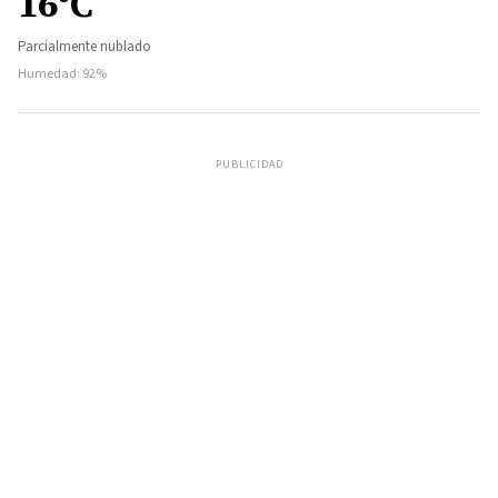
16°C
Parcialmente nublado
Humedad: 92%
PUBLICIDAD