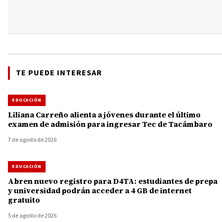
TE PUEDE INTERESAR
EDUCACIÓN
Liliana Carreño alienta a jóvenes durante el último
examen de admisión para ingresar Tec de Tacámbaro
7 de agosto de 2026
EDUCACIÓN
Abren nuevo registro para D4TA: estudiantes de prepa
y universidad podrán acceder a 4 GB de internet
gratuito
5 de agosto de 2026