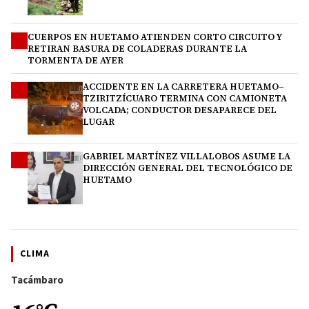
CUERPOS EN HUETAMO ATIENDEN CORTO CIRCUITO Y
2
RETIRAN BASURA DE COLADERAS DURANTE LA
TORMENTA DE AYER
ACCIDENTE EN LA CARRETERA HUETAMO–
3
TZIRITZÍCUARO TERMINA CON CAMIONETA
VOLCADA; CONDUCTOR DESAPARECE DEL
LUGAR
GABRIEL MARTÍNEZ VILLALOBOS ASUME LA
4
DIRECCIÓN GENERAL DEL TECNOLÓGICO DE
HUETAMO
CLIMA
Tacámbaro