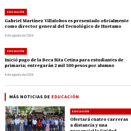
EDUCACIÓN
Gabriel Martínez Villalobos es presentado oficialmente
como director general del Tecnológico de Huetamo
4 de agosto de 2026
EDUCACIÓN
Inició pago de la Beca Rita Cetina para estudiantes de
primaria; entregarán 2 mil 500 pesos por alumno
4 de agosto de 2026
MÁS NOTICIAS DE
EDUCACIÓN
EDUCACIÓN
Ofertará cuatro carreras
a distancia y una
presencial la Unidad