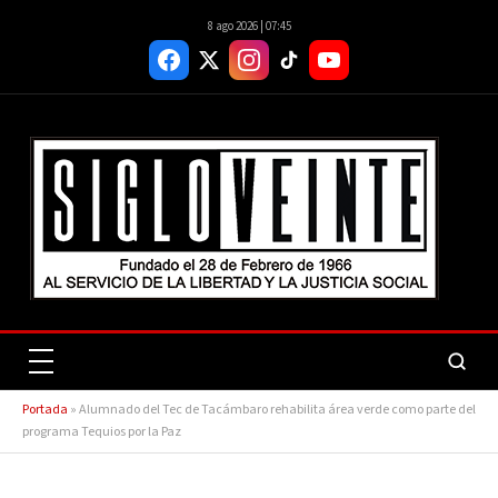
8 ago 2026 | 07:45
Portada
»
Alumnado del Tec de Tacámbaro rehabilita área verde como parte del
programa Tequios por la Paz