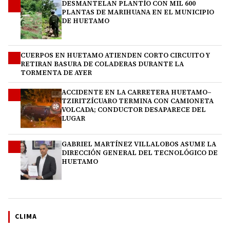
DESMANTELAN PLANTÍO CON MIL 600
1
PLANTAS DE MARIHUANA EN EL MUNICIPIO
DE HUETAMO
CUERPOS EN HUETAMO ATIENDEN CORTO CIRCUITO Y
2
RETIRAN BASURA DE COLADERAS DURANTE LA
TORMENTA DE AYER
ACCIDENTE EN LA CARRETERA HUETAMO–
3
TZIRITZÍCUARO TERMINA CON CAMIONETA
VOLCADA; CONDUCTOR DESAPARECE DEL
LUGAR
GABRIEL MARTÍNEZ VILLALOBOS ASUME LA
4
DIRECCIÓN GENERAL DEL TECNOLÓGICO DE
HUETAMO
CLIMA