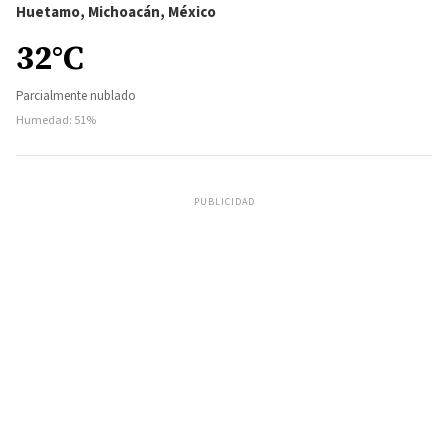
Huetamo, Michoacán, México
32°C
Parcialmente nublado
Humedad: 51%
PUBLICIDAD