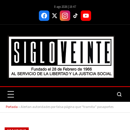
8 ago 2026 | 18:47
Portada
»
Alertan autoridades por falsa página que “tramita” pasaportes