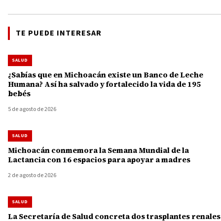
TE PUEDE INTERESAR
SALUD
¿Sabías que en Michoacán existe un Banco de Leche
Humana? Así ha salvado y fortalecido la vida de 195
bebés
5 de agosto de 2026
SALUD
Michoacán conmemora la Semana Mundial de la
Lactancia con 16 espacios para apoyar a madres
2 de agosto de 2026
SALUD
La Secretaría de Salud concreta dos trasplantes renales