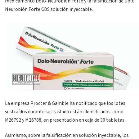
medicamento Dolo-Neurobión Forte y la falsificación de Dolo-
Neurobión Forte CDS solución inyectable.
La empresa Procter & Gamble ha notificado que los lotes
sustraídos durante su traslado están identificados como
M26792 y M26788, en presentación en caja de 30 tabletas.
Asimismo, sobre la falsificación en solución inyectable, los