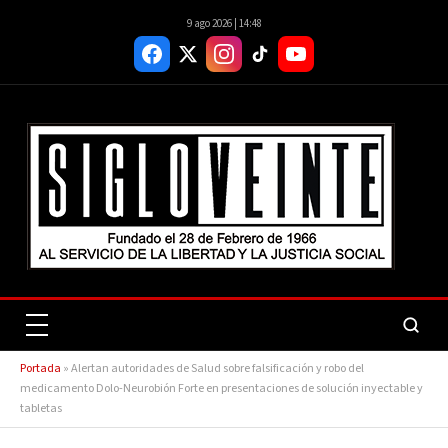
9 ago 2026 | 14:48
Portada
»
Alertan autoridades de Salud sobre falsificación y robo del
medicamento Dolo-Neurobión Forte en presentaciones de solución inyectable y
tabletas