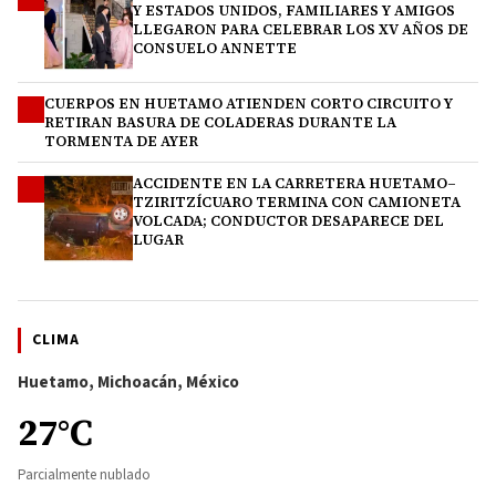
Y ESTADOS UNIDOS, FAMILIARES Y AMIGOS
LLEGARON PARA CELEBRAR LOS XV AÑOS DE
CONSUELO ANNETTE
CUERPOS EN HUETAMO ATIENDEN CORTO CIRCUITO Y
3
RETIRAN BASURA DE COLADERAS DURANTE LA
TORMENTA DE AYER
ACCIDENTE EN LA CARRETERA HUETAMO–
4
TZIRITZÍCUARO TERMINA CON CAMIONETA
VOLCADA; CONDUCTOR DESAPARECE DEL
LUGAR
CLIMA
Huetamo, Michoacán, México
27°C
Parcialmente nublado