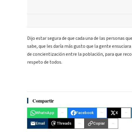
Dijo estar segura de que cada una de las personas q
sabe, que les daría más gusto que la gente ensuciar
de concientización entre la población, para que rec
respeto de todos.
Compartir
WhatsApp
Facebook
X
Email
Threads
Copiar