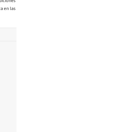
diciones
a en las