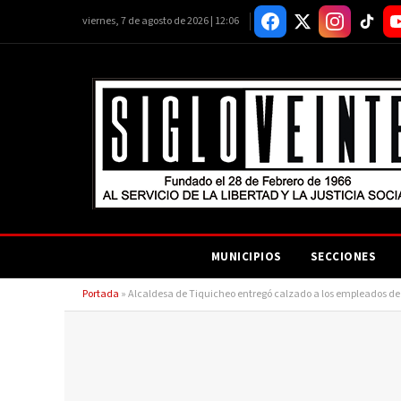
viernes, 7 de agosto de 2026 | 12:06
MUNICIPIOS
SECCIONES
Portada
»
Alcaldesa de Tiquicheo entregó calzado a los empleados de 