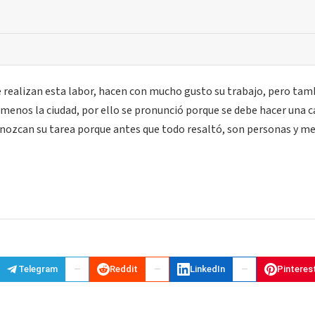
ue realizan esta labor, hacen con mucho gusto su trabajo, pero tam
a menos la ciudad, por ello se pronunció porque se debe hacer una
onozcan su tarea porque antes que todo resaltó, son personas y me
Telegram
Reddit
LinkedIn
Pinteres