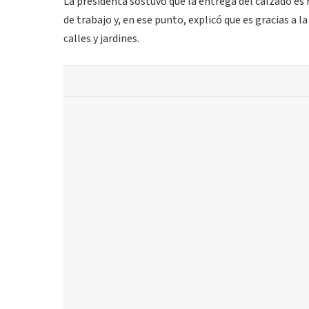
La presidenta sostuvo que la entrega del calzado es
de trabajo y, en ese punto, explicó que es gracias a 
calles y jardines.