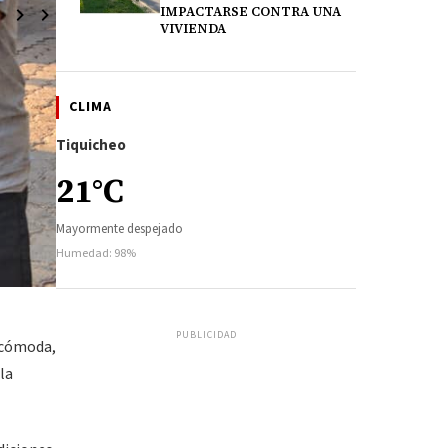
IMPACTARSE CONTRA UNA
VIVIENDA
CLIMA
Tiquicheo
21°C
Mayormente despejado
Humedad: 98%
PUBLICIDAD
 cómoda,
la