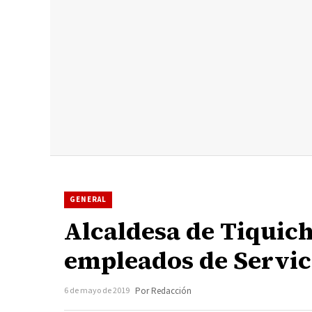
GENERAL
Alcaldesa de Tiquich
empleados de Servic
6 de mayo de 2019
Por Redacción