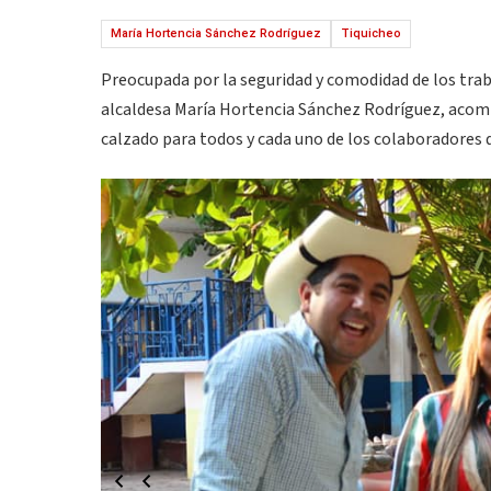
María Hortencia Sánchez Rodríguez
Tiquicheo
Preocupada por la seguridad y comodidad de los traba
alcaldesa María Hortencia Sánchez Rodríguez, acomp
calzado para todos y cada uno de los colaboradores q