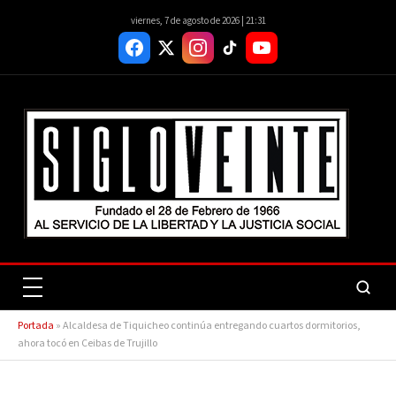
viernes, 7 de agosto de 2026 | 21:31
Portada
»
Alcaldesa de Tiquicheo continúa entregando cuartos dormitorios,
ahora tocó en Ceibas de Trujillo