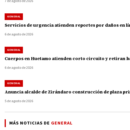
7 de agosto de 2026
GENERAL
Servicios de urgencia atienden reportes por daños en lí
6 de agosto de 2026
GENERAL
Cuerpos en Huetamo atienden corto circuito y retiran b
6 de agosto de 2026
GENERAL
Anuncia alcalde de Zirándaro construcción de plaza princ
5 de agosto de 2026
MÁS NOTICIAS DE
GENERAL