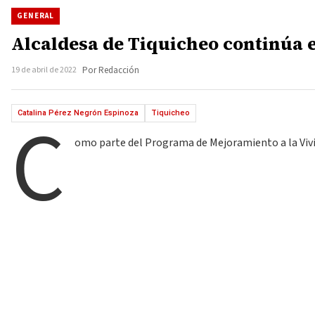
GENERAL
Alcaldesa de Tiquicheo continúa e
19 de abril de 2022
Por Redacción
C
Catalina Pérez Negrón Espinoza
Tiquicheo
omo parte del Programa de Mejoramiento a la Vivie