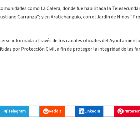
comunidades como La Calera, donde fue habilitada la Telesecundar
ustiano Carranza”; y en Aratichanguio, con el Jardín de Niños “Pro
erse informada a través de los canales oficiales del Ayuntamiento
s por Protección Civil, a fin de proteger la integridad de las fa
Telegram
Reddit
LinkedIn
Pinteres