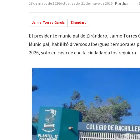
18 de mayo de 2026
Actualizado: 21 de mayo de 2026
Por Juan Luis 
Jaime Torres García
Zirándaro
El presidente municipal de Zirándaro, Jaime Torres G
Municipal, habilitó diversos albergues temporales p
2026, solo en caso de que la ciudadanía los requiera.