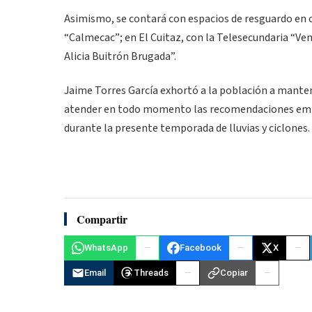
Asimismo, se contará con espacios de resguardo en 
“Calmecac”; en El Cuitaz, con la Telesecundaria “Ven
Alicia Buitrón Brugada”.
Jaime Torres García exhortó a la población a manten
atender en todo momento las recomendaciones emitida
durante la presente temporada de lluvias y ciclones.
Compartir
WhatsApp
Facebook
X
Email
Threads
Copiar