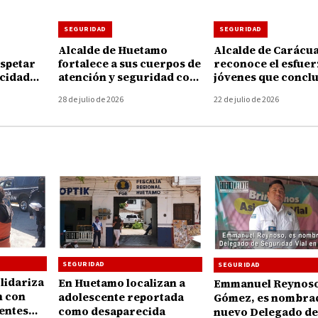
SEGURIDAD
SEGURIDAD
Alcalde de Huetamo
Alcalde de Carácu
espetar
fortalece a sus cuerpos de
reconoce el esfuer
ocidad
atención y seguridad con
jóvenes que concl
iones
entrega de 78 uniformes
su preparación en
28 de julio de 2026
22 de julio de 2026
Protección Civil
SEGURIDAD
SEGURIDAD
lidariza
En Huetamo localizan a
Emmanuel Reynos
n con
adolescente reportada
Gómez, es nombra
ientes
como desaparecida
nuevo Delegado de