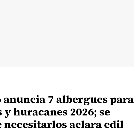
o anuncia 7 albergues para
 y huracanes 2026; se
 necesitarlos aclara edil