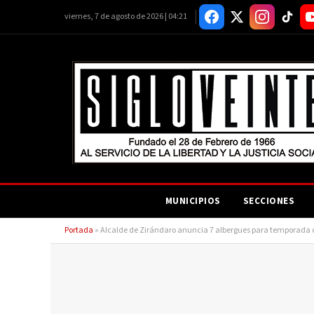
viernes, 7 de agosto de 2026 | 04:21
MUNICIPIOS
SECCIONES
Portada
»
Alcalde de Zirándaro anuncia 7 albergues para temporada de