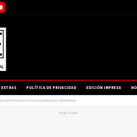
EXTRAS
POLÍTICA DE PRIVACIDAD
EDICIÓN IMPRESA
NO
sar por funcionarios municipales para extorsionar
PUBLICIDAD