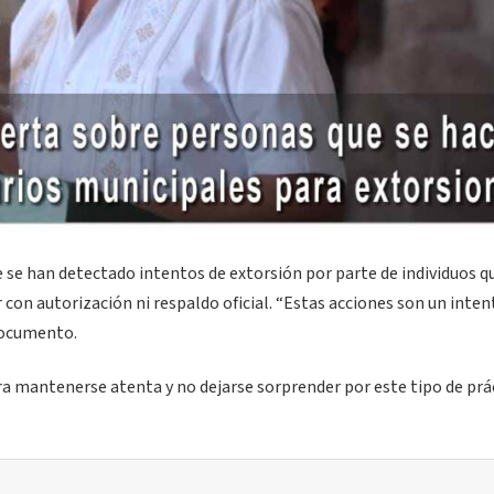
ue se han detectado intentos de extorsión por parte de individuos q
con autorización ni respaldo oficial. “Estas acciones son un inten
 documento.
ra mantenerse atenta y no dejarse sorprender por este tipo de prá