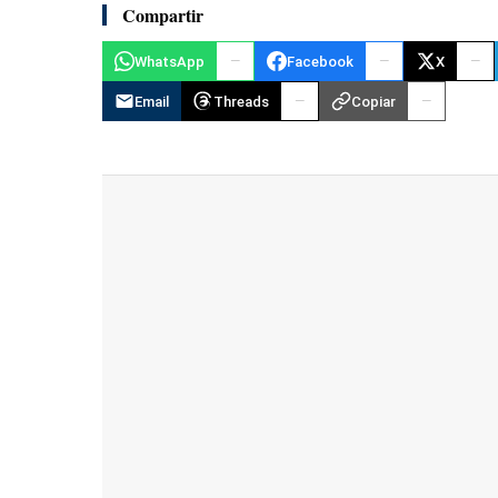
Compartir
WhatsApp
Facebook
X
Email
Threads
Copiar