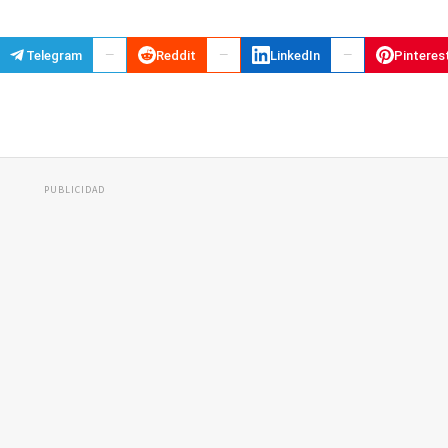
Telegram
Reddit
LinkedIn
Pinteres
PUBLICIDAD