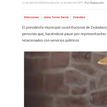
11 de abril de 2025
Actualizado: 12 de abril de 2025
Por Redacción
Extorciones
Jaime Torres García
Zirándaro
El presidente municipal constitucional de Zirándaro, 
personas que, haciéndose pasar por representantes 
relacionados con servicios públicos.