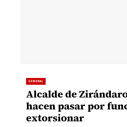
GENERAL
Alcalde de Zirándaro
hacen pasar por fun
extorsionar