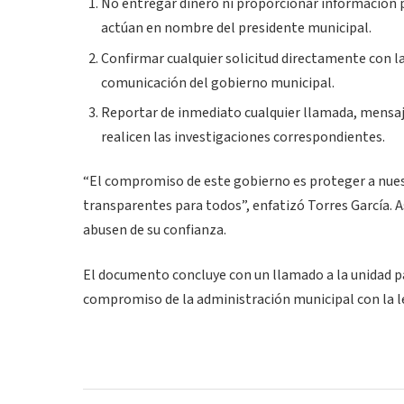
No entregar dinero ni proporcionar información 
actúan en nombre del presidente municipal.
Confirmar cualquier solicitud directamente con la
comunicación del gobierno municipal.
Reportar de inmediato cualquier llamada, mensaje
realicen las investigaciones correspondientes.
“El compromiso de este gobierno es proteger a nuest
transparentes para todos”, enfatizó Torres García. A
abusen de su confianza.
El documento concluye con un llamado a la unidad pa
compromiso de la administración municipal con la le