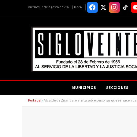
viernes, 7 de agosto de 2026 | 16:24
MUNICIPIOS
SECCIONES
Portada
»
Alcalde de Zirándaro alerta sobre personas que se hacen pa