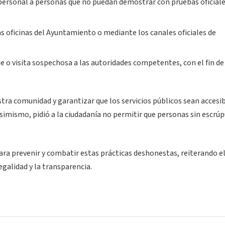
personal a personas que no puedan demostrar con pruebas oficiale
s oficinas del Ayuntamiento o mediante los canales oficiales de
 o visita sospechosa a las autoridades competentes, con el fin de
ra comunidad y garantizar que los servicios públicos sean accesib
simismo, pidió a la ciudadanía no permitir que personas sin escrú
ra prevenir y combatir estas prácticas deshonestas, reiterando e
galidad y la transparencia.