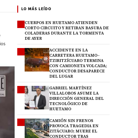
LO MÁS LEÍDO
CUERPOS EN HUETAMO ATIENDEN
1
CORTO CIRCUITO Y RETIRAN BASURA DE
COLADERAS DURANTE LA TORMENTA
e
DE AYER
ios
ACCIDENTE EN LA
2
CARRETERA HUETAMO–
TZIRITZÍCUARO TERMINA
CON CAMIONETA VOLCADA;
CONDUCTOR DESAPARECE
DEL LUGAR
GABRIEL MARTÍNEZ
3
VILLALOBOS ASUME LA
DIRECCIÓN GENERAL DEL
TECNOLÓGICO DE
HUETAMO
CAMIÓN SIN FRENOS
4
PROVOCA TRAGEDIA EN
ZITÁCUARO; MUERE EL
CONDUCTOR TRAS