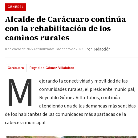
GENERAL
Alcalde de Carácuaro continúa
con la rehabilitación de los
caminos rurales
8 de enero de 2022
Actualizado: 9 de enero de 2022
Por Redacción
M
Carácuaro
Reynaldo Gómez Villalobos
ejorando la conectividad y movilidad de las
comunida­des rurales, el presidente muni­cipal,
Reynaldo Gómez Villa-lobos, continúa
atendiendo una de las demandas más sentidas
de los habitantes de las comuni­dades más apartadas de la
cabe­cera municipal.