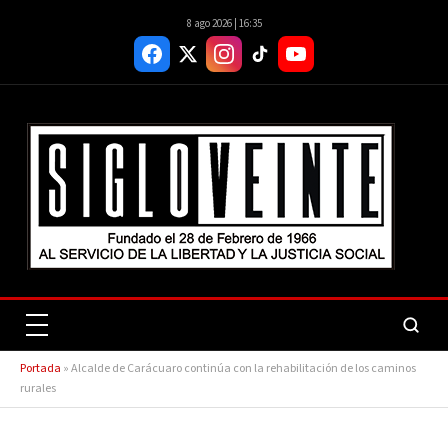
8 ago 2026 | 16:35
Portada
»
Alcalde de Carácuaro continúa con la rehabilitación de los caminos
rurales