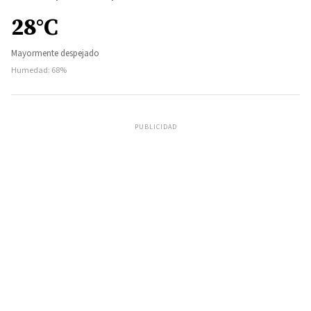
28°C
Mayormente despejado
Humedad: 68%
PUBLICIDAD