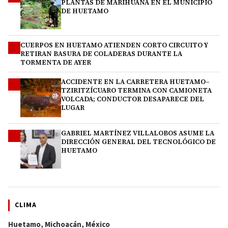
PLANTAS DE MARIHUANA EN EL MUNICIPIO
DE HUETAMO
CUERPOS EN HUETAMO ATIENDEN CORTO CIRCUITO Y
2
RETIRAN BASURA DE COLADERAS DURANTE LA
TORMENTA DE AYER
ACCIDENTE EN LA CARRETERA HUETAMO–
3
TZIRITZÍCUARO TERMINA CON CAMIONETA
VOLCADA; CONDUCTOR DESAPARECE DEL
LUGAR
GABRIEL MARTÍNEZ VILLALOBOS ASUME LA
4
DIRECCIÓN GENERAL DEL TECNOLÓGICO DE
HUETAMO
CLIMA
Huetamo, Michoacán, México