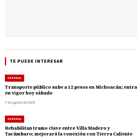
TE PUEDE INTERESAR
GENERAL
Transporte público sube a 12 pesos en Michoacán; entra
en vigor hoy sábado
7 de agosto de 2026
GENERAL
Rehabilitan tramo clave entre Villa Madero y
Tacámbaro; mejorará la conexión con Tierra Caliente