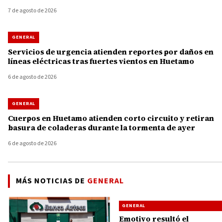
7 de agosto de 2026
GENERAL
Servicios de urgencia atienden reportes por daños en
líneas eléctricas tras fuertes vientos en Huetamo
6 de agosto de 2026
GENERAL
Cuerpos en Huetamo atienden corto circuito y retiran
basura de coladeras durante la tormenta de ayer
6 de agosto de 2026
MÁS NOTICIAS DE
GENERAL
GENERAL
Emotivo resultó el