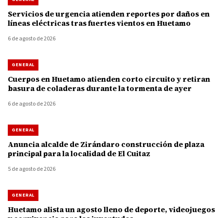
Servicios de urgencia atienden reportes por daños en
líneas eléctricas tras fuertes vientos en Huetamo
6 de agosto de 2026
GENERAL
Cuerpos en Huetamo atienden corto circuito y retiran
basura de coladeras durante la tormenta de ayer
6 de agosto de 2026
GENERAL
Anuncia alcalde de Zirándaro construcción de plaza
principal para la localidad de El Cuitaz
5 de agosto de 2026
GENERAL
Huetamo alista un agosto lleno de deporte, videojuegos