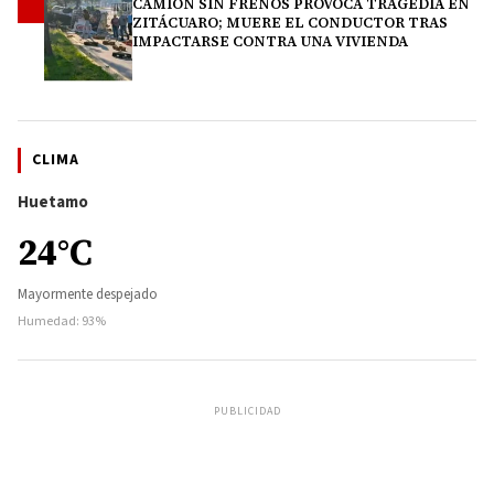
CAMIÓN SIN FRENOS PROVOCA TRAGEDIA EN
4
ZITÁCUARO; MUERE EL CONDUCTOR TRAS
IMPACTARSE CONTRA UNA VIVIENDA
CLIMA
Huetamo
24°C
Mayormente despejado
Humedad: 93%
PUBLICIDAD