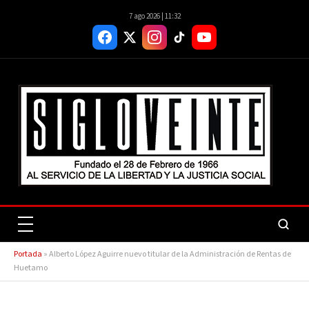
7 ago 2026 | 11:32
Portada
»
Alberto López Aguirre nuevo titular de la Administración de Rentas de
Huetamo