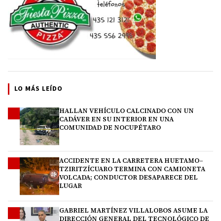
LO MÁS LEÍDO
HALLAN VEHÍCULO CALCINADO CON UN
1
CADÁVER EN SU INTERIOR EN UNA
COMUNIDAD DE NOCUPÉTARO
ACCIDENTE EN LA CARRETERA HUETAMO–
2
TZIRITZÍCUARO TERMINA CON CAMIONETA
VOLCADA; CONDUCTOR DESAPARECE DEL
LUGAR
GABRIEL MARTÍNEZ VILLALOBOS ASUME LA
3
DIRECCIÓN GENERAL DEL TECNOLÓGICO DE