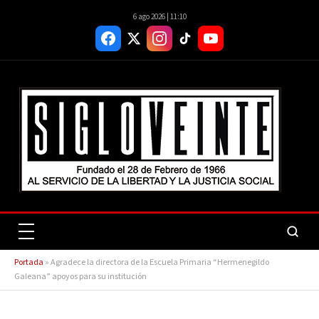
6 ago 2026 | 11:10
Portada
»
Agradece la directora de la Escuela Primaria “Hermenegildo
Galeana” apoyos para su institución