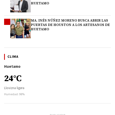
HUETAMO
MA. INÉS NÚÑEZ MORENO BUSCA ABRIR LAS
4
PUERTAS DE HOUSTON A LOS ARTESANOS DE
HUETAMO
CLIMA
Huetamo
24°C
Llovizna ligera
Humedad: 98%