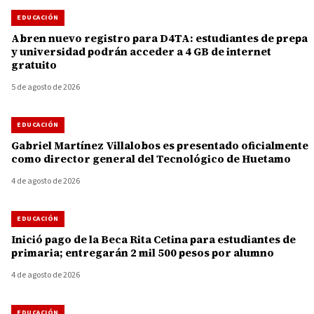
EDUCACIÓN
Abren nuevo registro para D4TA: estudiantes de prepa
y universidad podrán acceder a 4 GB de internet
gratuito
5 de agosto de 2026
EDUCACIÓN
Gabriel Martínez Villalobos es presentado oficialmente
como director general del Tecnológico de Huetamo
4 de agosto de 2026
EDUCACIÓN
Inició pago de la Beca Rita Cetina para estudiantes de
primaria; entregarán 2 mil 500 pesos por alumno
4 de agosto de 2026
EDUCACIÓN