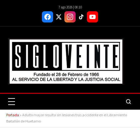
7 ago 2026 | 08:10
Portada
»
Adulto mayor resulta sin lesiones tras accidente en el Libramiento
Batallón de Huetamo