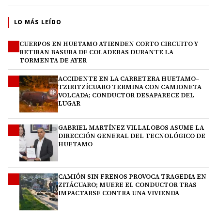
LO MÁS LEÍDO
CUERPOS EN HUETAMO ATIENDEN CORTO CIRCUITO Y
1
RETIRAN BASURA DE COLADERAS DURANTE LA
TORMENTA DE AYER
ACCIDENTE EN LA CARRETERA HUETAMO–
2
TZIRITZÍCUARO TERMINA CON CAMIONETA
VOLCADA; CONDUCTOR DESAPARECE DEL
LUGAR
GABRIEL MARTÍNEZ VILLALOBOS ASUME LA
3
DIRECCIÓN GENERAL DEL TECNOLÓGICO DE
HUETAMO
CAMIÓN SIN FRENOS PROVOCA TRAGEDIA EN
4
ZITÁCUARO; MUERE EL CONDUCTOR TRAS
IMPACTARSE CONTRA UNA VIVIENDA