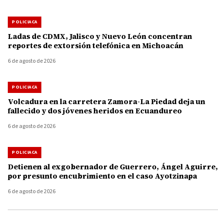
POLICIACA
Ladas de CDMX, Jalisco y Nuevo León concentran
reportes de extorsión telefónica en Michoacán
6 de agosto de 2026
POLICIACA
Volcadura en la carretera Zamora-La Piedad deja un
fallecido y dos jóvenes heridos en Ecuandureo
6 de agosto de 2026
POLICIACA
Detienen al exgobernador de Guerrero, Ángel Aguirre,
por presunto encubrimiento en el caso Ayotzinapa
6 de agosto de 2026