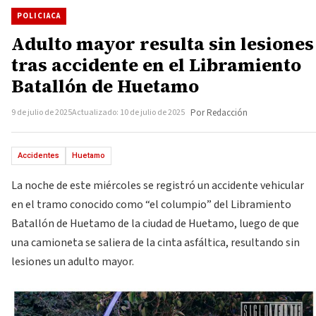
POLICIACA
Adulto mayor resulta sin lesiones
tras accidente en el Libramiento
Batallón de Huetamo
9 de julio de 2025
Actualizado: 10 de julio de 2025
Por Redacción
Accidentes
Huetamo
La noche de este miércoles se registró un accidente vehicular
en el tramo conocido como “el columpio” del Libramiento
Batallón de Huetamo de la ciudad de Huetamo, luego de que
una camioneta se saliera de la cinta asfáltica, resultando sin
lesiones un adulto mayor.