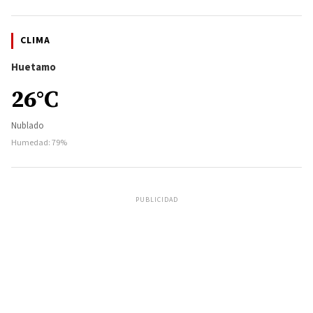
CLIMA
Huetamo
26°C
Nublado
Humedad: 79%
PUBLICIDAD