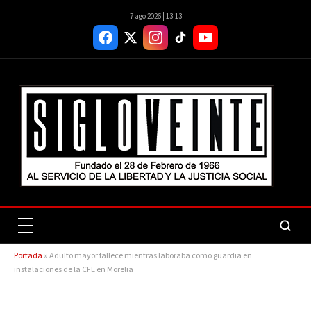
7 ago 2026 | 13:13
Portada
»
Adulto mayor fallece mientras laboraba como guardia en
instalaciones de la CFE en Morelia