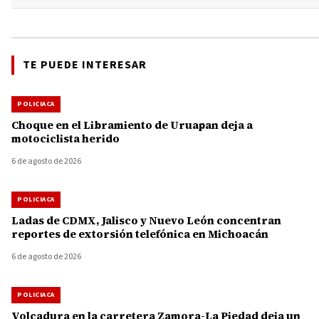
TE PUEDE INTERESAR
POLICIACA
Choque en el Libramiento de Uruapan deja a
motociclista herido
6 de agosto de 2026
POLICIACA
Ladas de CDMX, Jalisco y Nuevo León concentran
reportes de extorsión telefónica en Michoacán
6 de agosto de 2026
POLICIACA
Volcadura en la carretera Zamora-La Piedad deja un