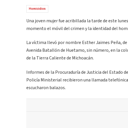
Homicidios
Una joven mujer fue acribillada la tarde de este lu
momento el móvil del crimen y la identidad del homi
La víctima llevó por nombre Esther Jaimes Peña, de 2
Avenida Batallón de Huetamo, sin número, en la colo
de la Tierra Caliente de Michoacán.
Informes de la Procuraduría de Justicia del Estado des
Policía Ministerial recibieron una llamada telefónic
escucharon balazos.