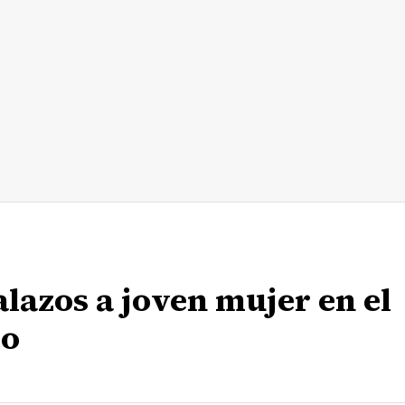
alazos a joven mujer en el
io