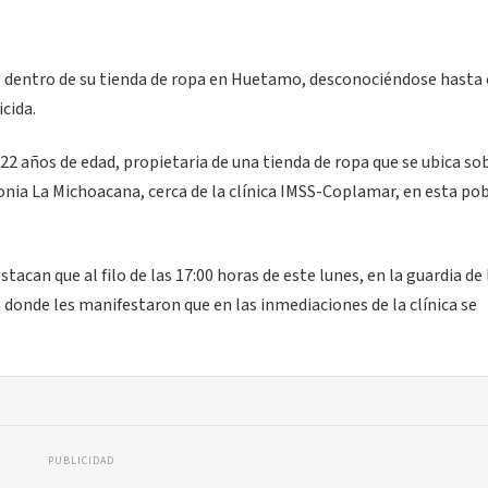
nes dentro de su tienda de ropa en Huetamo, desconociéndose hasta 
cida.
2 años de edad, propietaria de una tienda de ropa que se ubica sob
nia La Michoacana, cerca de la clínica IMSS-Coplamar, en esta po
tacan que al filo de las 17:00 horas de este lunes, en la guardia de 
a donde les manifestaron que en las inmediaciones de la clínica se
PUBLICIDAD