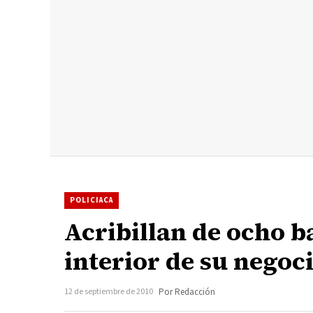
POLICIACA
Acribillan de ocho b
interior de su negoc
12 de septiembre de 2010
Por Redacción