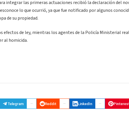
ra integrar las primeras actuaciones recibió la declaración del nov
desconoce lo que ocurrió, ya que fue notificado por algunos conoci
ropa de su propiedad.
s efectos de ley, mientras los agentes de la Policía Ministerial rea
er al homicida.
Telegram
Reddit
LinkedIn
Pinteres