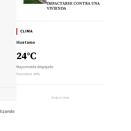
IMPACTARSE CONTRA UNA
VIVIENDA
CLIMA
Huetamo
24°C
Mayormente despejado
Humedad: 94%
PUBLICIDAD
alizando