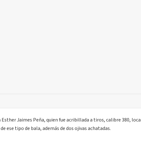
 Esther Jaimes Peña, quien fue acribillada a tiros, calibre 380, loc
 de ese tipo de bala, además de dos ojivas achatadas.