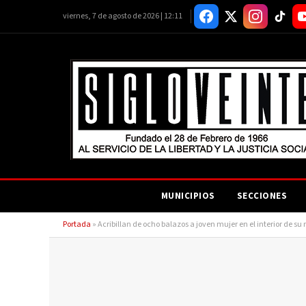
viernes, 7 de agosto de 2026 | 12:11
MUNICIPIOS
SECCIONES
Portada
»
Acribillan de ocho balazos a joven mujer en el interior de su