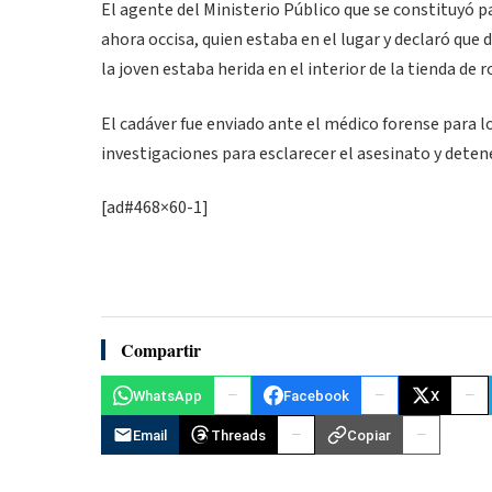
El agente del Ministerio Público que se constituyó pa
ahora occisa, quien estaba en el lugar y declaró que 
la joven estaba herida en el interior de la tienda de 
El cadáver fue enviado ante el médico forense para lo
investigaciones para esclarecer el asesinato y deten
[ad#468×60-1]
Compartir
WhatsApp
Facebook
X
Email
Threads
Copiar