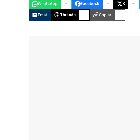
WhatsApp
Facebook
X
Email
Threads
Copiar