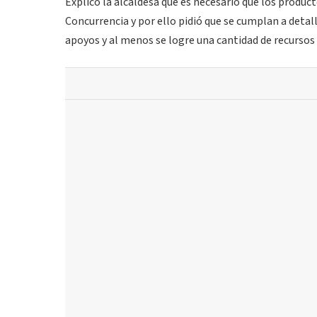
Explicó la alcaldesa que es necesario que los produ
Concurrencia y por ello pidió que se cumplan a detal
apoyos y al menos se logre una cantidad de recursos