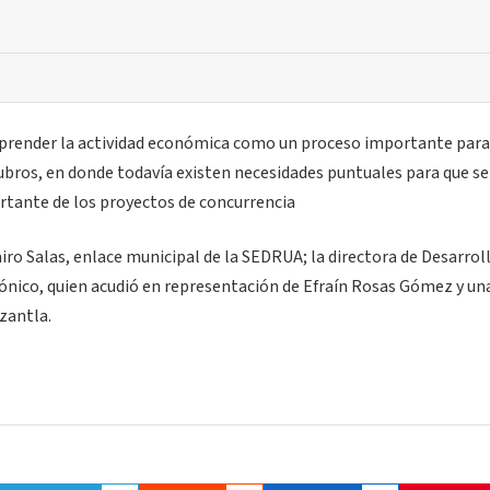
mprender la actividad económica como un proceso importante para
ubros, en donde todavía existen necesidades puntuales para que s
rtante de los proyectos de concurrencia
o Salas, enlace municipal de la SEDRUA; la directora de Desarrol
ónico, quien acudió en representación de Efraín Rosas Gómez y un
zantla.