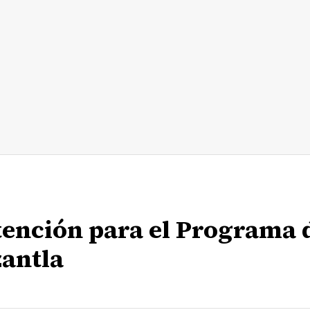
tención para el Programa 
antla
n