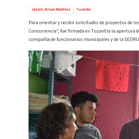
Jazmín Arroyo Martínez
Tuzantla
Para orientar y recibir solicitudes de proyectos de 
Concurrencia”, fue firmada en Tuzantla la apertura d
compañía de funcionarios municipales y de la SEDRU