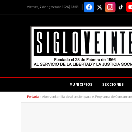
viernes, 7 de agosto de 2026 | 13:53
MUNICIPIOS
SECCIONES
Portada
»
Abre ventanilla de atención para el Programa de Concurren