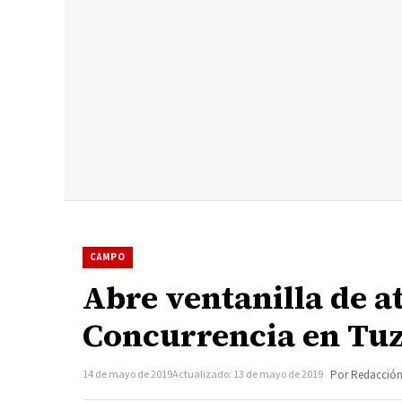
CAMPO
Abre ventanilla de a
Concurrencia en Tuz
14 de mayo de 2019
Actualizado: 13 de mayo de 2019
Por Redacció