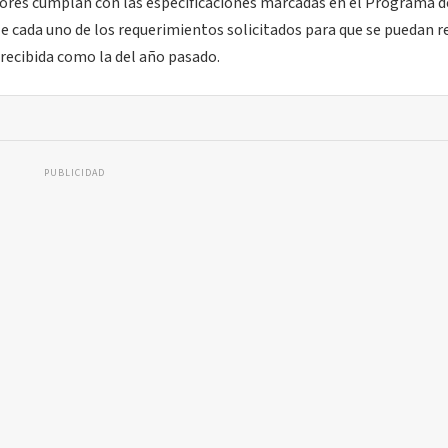
ctores cumplan con las especificaciones marcadas en el Programa d
le cada uno de los requerimientos solicitados para que se puedan re
 recibida como la del año pasado.
PUBLICIDAD