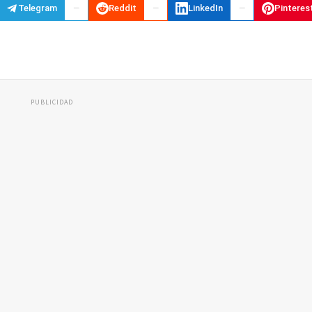
Telegram
Reddit
LinkedIn
Pinteres
PUBLICIDAD