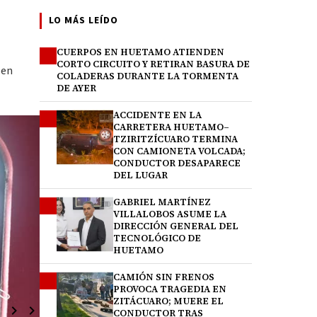
LO MÁS LEÍDO
CUERPOS EN HUETAMO ATIENDEN
1
CORTO CIRCUITO Y RETIRAN BASURA DE
 en
COLADERAS DURANTE LA TORMENTA
DE AYER
ACCIDENTE EN LA
2
CARRETERA HUETAMO–
TZIRITZÍCUARO TERMINA
CON CAMIONETA VOLCADA;
CONDUCTOR DESAPARECE
DEL LUGAR
GABRIEL MARTÍNEZ
3
VILLALOBOS ASUME LA
DIRECCIÓN GENERAL DEL
TECNOLÓGICO DE
HUETAMO
CAMIÓN SIN FRENOS
4
PROVOCA TRAGEDIA EN
ZITÁCUARO; MUERE EL
CONDUCTOR TRAS