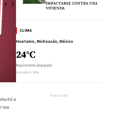
IMPACTARSE CONTRA UNA
VIVIENDA
CLIMA
Huetamo, Michoacán, México
24°C
Mayormente despejado
Humedad: 94%
PUBLICIDAD
exhortó a
r sus