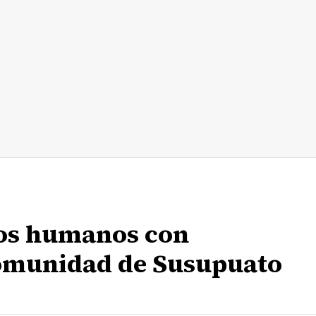
os humanos con
omunidad de Susupuato