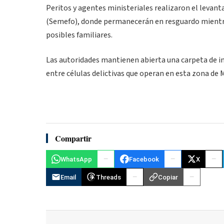
Peritos y agentes ministeriales realizaron el levant
(Semefo), donde permanecerán en resguardo mientras s
posibles familiares.
Las autoridades mantienen abierta una carpeta de inv
entre células delictivas que operan en esta zona de 
Compartir
WhatsApp
Facebook
X
Email
Threads
Copiar