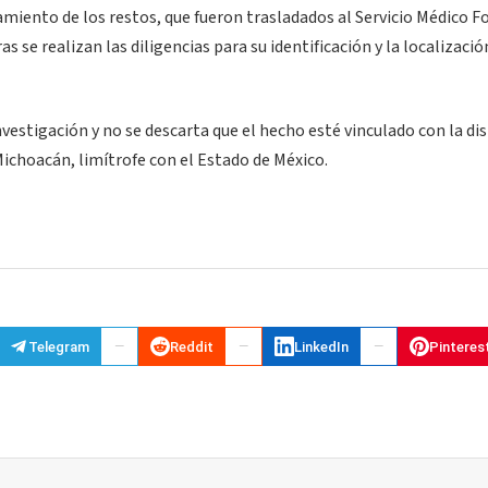
amiento de los restos, que fueron trasladados al Servicio Médico F
e realizan las diligencias para su identificación y la localizació
estigación y no se descarta que el hecho esté vinculado con la di
Michoacán, limítrofe con el Estado de México.
Telegram
Reddit
LinkedIn
Pinteres