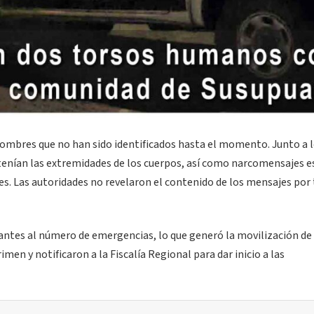
 hombres que no han sido identificados hasta el momento. Junto a 
ntenían las extremidades de los cuerpos, así como narcomensajes e
es. Las autoridades no revelaron el contenido de los mensajes por
ntes al número de emergencias, lo que generó la movilización de
men y notificaron a la Fiscalía Regional para dar inicio a las