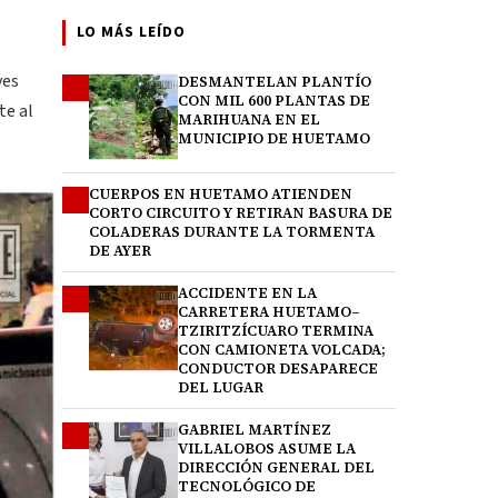
LO MÁS LEÍDO
ves
DESMANTELAN PLANTÍO
1
CON MIL 600 PLANTAS DE
te al
MARIHUANA EN EL
MUNICIPIO DE HUETAMO
CUERPOS EN HUETAMO ATIENDEN
2
CORTO CIRCUITO Y RETIRAN BASURA DE
COLADERAS DURANTE LA TORMENTA
DE AYER
ACCIDENTE EN LA
3
CARRETERA HUETAMO–
TZIRITZÍCUARO TERMINA
CON CAMIONETA VOLCADA;
CONDUCTOR DESAPARECE
DEL LUGAR
GABRIEL MARTÍNEZ
4
VILLALOBOS ASUME LA
DIRECCIÓN GENERAL DEL
TECNOLÓGICO DE