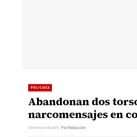
POLICIACA
Abandonan dos tors
narcomensajes en c
30 de mayo de 2025
Por Redacción