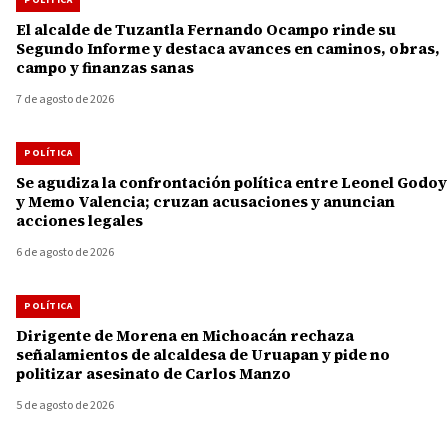
POLÍTICA
El alcalde de Tuzantla Fernando Ocampo rinde su
Segundo Informe y destaca avances en caminos, obras,
campo y finanzas sanas
7 de agosto de 2026
POLÍTICA
Se agudiza la confrontación política entre Leonel Godoy
y Memo Valencia; cruzan acusaciones y anuncian
acciones legales
6 de agosto de 2026
POLÍTICA
Dirigente de Morena en Michoacán rechaza
señalamientos de alcaldesa de Uruapan y pide no
politizar asesinato de Carlos Manzo
5 de agosto de 2026