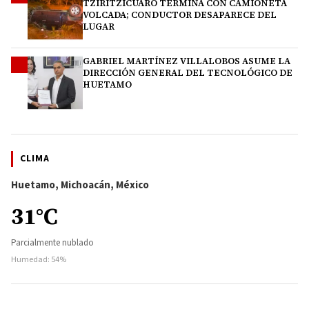
TZIRITZÍCUARO TERMINA CON CAMIONETA
VOLCADA; CONDUCTOR DESAPARECE DEL
LUGAR
GABRIEL MARTÍNEZ VILLALOBOS ASUME LA
4
DIRECCIÓN GENERAL DEL TECNOLÓGICO DE
HUETAMO
CLIMA
Huetamo, Michoacán, México
31°C
Parcialmente nublado
Humedad: 54%