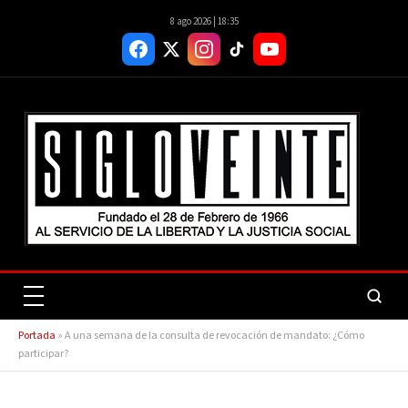
8 ago 2026 | 18:35
Portada
»
A una semana de la consulta de revocación de mandato: ¿Cómo
participar?