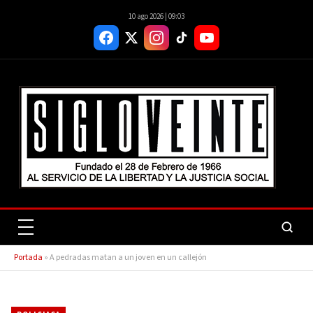
10 ago 2026 | 09:03
Portada
»
A pedradas matan a un joven en un callejón