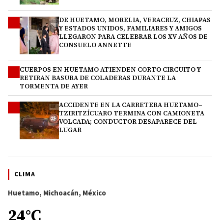
DE HUETAMO, MORELIA, VERACRUZ, CHIAPAS
2
Y ESTADOS UNIDOS, FAMILIARES Y AMIGOS
LLEGARON PARA CELEBRAR LOS XV AÑOS DE
CONSUELO ANNETTE
CUERPOS EN HUETAMO ATIENDEN CORTO CIRCUITO Y
3
RETIRAN BASURA DE COLADERAS DURANTE LA
TORMENTA DE AYER
ACCIDENTE EN LA CARRETERA HUETAMO–
4
TZIRITZÍCUARO TERMINA CON CAMIONETA
VOLCADA; CONDUCTOR DESAPARECE DEL
LUGAR
CLIMA
Huetamo, Michoacán, México
24°C