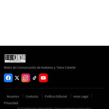
Medio de Comunicación de Huetamo y Tierra Caliente
Nosotros
Contacto
Política Editorial
Aviso Legal
Privacidad
© 2026
Periódico Siglo Veinte
. Todos los derechos reservados.