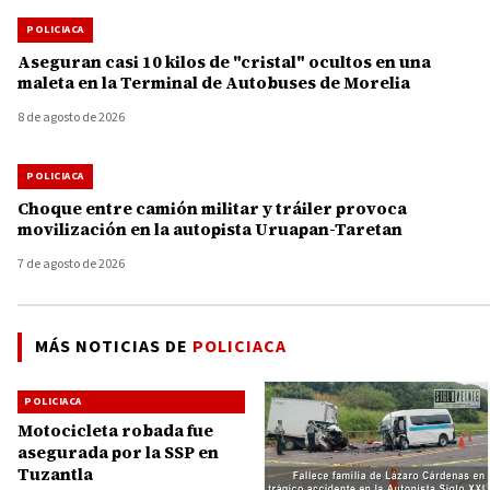
POLICIACA
Aseguran casi 10 kilos de "cristal" ocultos en una
maleta en la Terminal de Autobuses de Morelia
8 de agosto de 2026
POLICIACA
Choque entre camión militar y tráiler provoca
movilización en la autopista Uruapan-Taretan
7 de agosto de 2026
MÁS NOTICIAS DE
POLICIACA
POLICIACA
Motocicleta robada fue
asegurada por la SSP en
Tuzantla