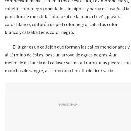
complexión media, 1.70 metros de estatura, tez moreno claro,
cabello color negro ondulado, sin bigote y barba escasa. Vestía
pantalón de mezclilla color azul de la marca Levi’s, playera
color blanco, cinturón de piel color negro, calcetas color
blanco y calzaba tenis color negro.
El lugar es un callejón que forman las calles mencionadas y
al término de éstas, pasa un arroyo de aguas negras. A un
metro de distancia del cadáver se encontraron unas piedras con
manchas de sangre, así como una botella de licor vacía.
PUBLICIDAD